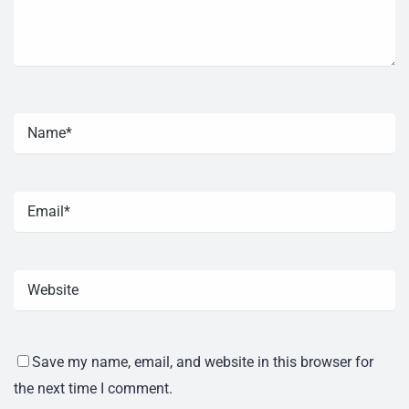
Save my name, email, and website in this browser for
the next time I comment.