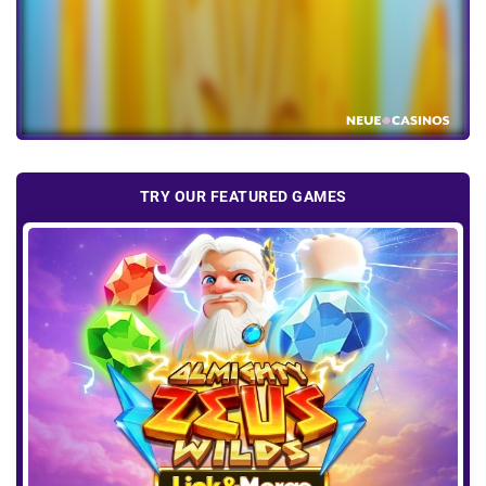
TRY OUR FEATURED GAMES