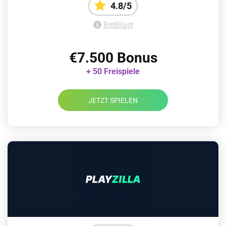
4.8/5
BetBlast
€7.500 Bonus
+ 50 Freispiele
JETZT SPIELEN