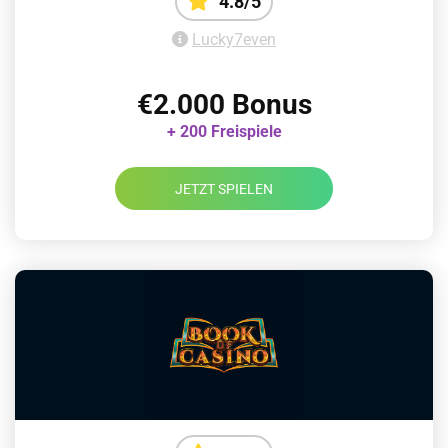
4.8/5
Lucky7even
€2.000 Bonus
+ 200 Freispiele
JETZT SPIELEN