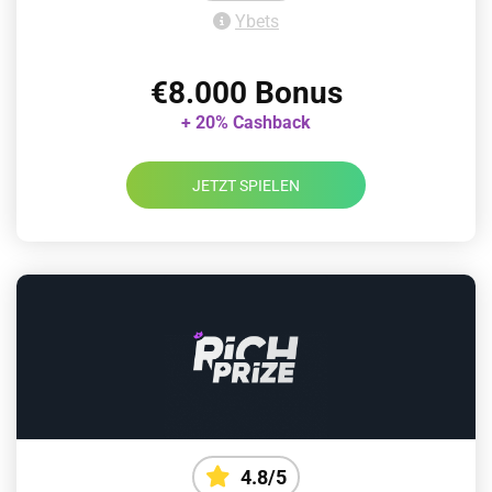
Ybets
€8.000 Bonus
+ 20% Cashback
JETZT SPIELEN
4.8/5