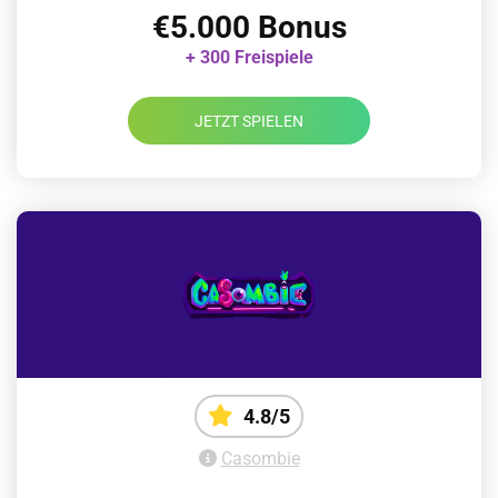
€5.000 Bonus
+ 300 Freispiele
JETZT SPIELEN
4.8/5
Casombie