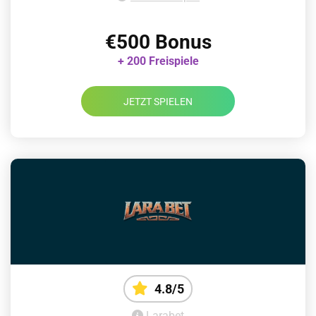
€500 Bonus
+ 200 Freispiele
JETZT SPIELEN
4.8/5
Larabet