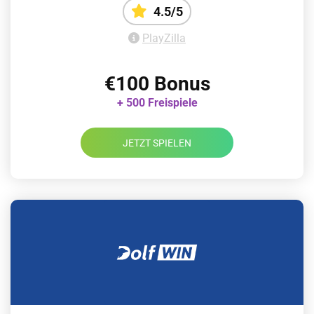
4.5/5
PlayZilla
€100 Bonus
+ 500 Freispiele
JETZT SPIELEN