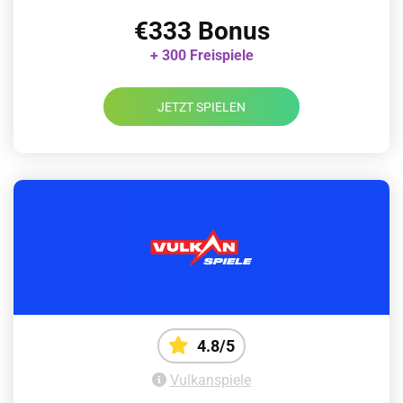
€333 Bonus
+ 300 Freispiele
JETZT SPIELEN
4.8/5
Vulkanspiele