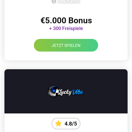
Rocketspin
€5.000 Bonus
+ 300 Freispiele
JETZT SPIELEN
4.8/5