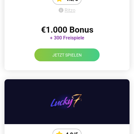
Ritzo
€1.000 Bonus
+ 300 Freispiele
JETZT SPIELEN