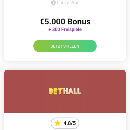
Lucky Vibe
€5.000 Bonus
+ 300 Freispiele
JETZT SPIELEN
4.8/5