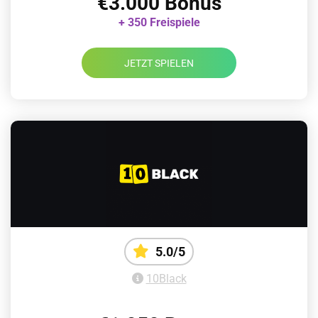
€3.000 Bonus
+ 350 Freispiele
JETZT SPIELEN
5.0/5
10Black