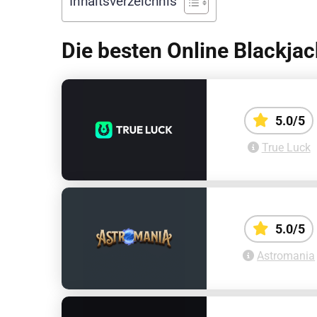
Inhaltsverzeichnis
Die besten Online Blackja
5.0/5
True Luck
5.0/5
Astromania