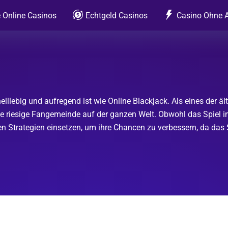
 Online Casinos
Echtgeld Casinos
Casino Ohne 
nelllebig und aufregend ist wie Online Blackjack. Als eines der äl
ine riesige Fangemeinde auf der ganzen Welt. Obwohl das Spiel
en Strategien einsetzen, um ihre Chancen zu verbessern, da das