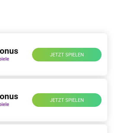
Bonus
JETZT SPIELEN
piele
Bonus
JETZT SPIELEN
piele