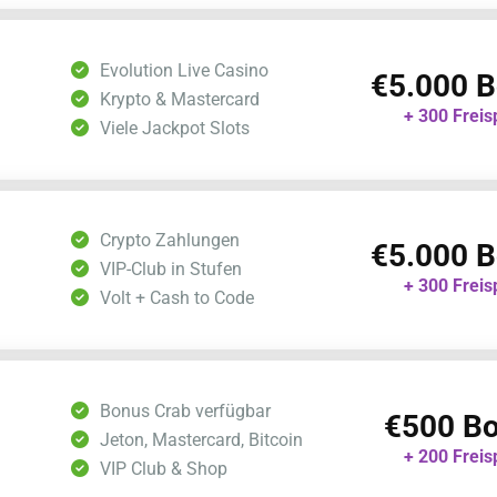
Evolution Live Casino
€5.000 
Krypto & Mastercard
+ 300 Freis
Viele Jackpot Slots
Crypto Zahlungen
€5.000 
VIP-Club in Stufen
+ 300 Freis
Volt + Cash to Code
Bonus Crab verfügbar
€500 B
Jeton, Mastercard, Bitcoin
+ 200 Freis
VIP Club & Shop