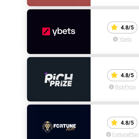
4.8/5
Ybets
4.8/5
RichPrize
4.8/5
FortunePlay