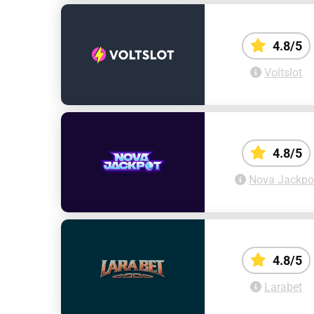
4.8/5
Voltslot
4.8/5
Nova Jackpo
4.8/5
Larabet