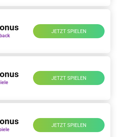
Bonus
JETZT SPIELEN
back
Bonus
JETZT SPIELEN
iele
Bonus
JETZT SPIELEN
piele