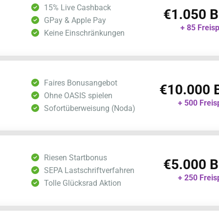
15% Live Cashback
€1.050 
GPay & Apple Pay
+ 85 Freisp
Keine Einschränkungen
Faires Bonusangebot
€10.000 
Ohne OASIS spielen
+ 500 Freis
Sofortüberweisung (Noda)
Riesen Startbonus
€5.000 
SEPA Lastschriftverfahren
+ 250 Freis
Tolle Glücksrad Aktion