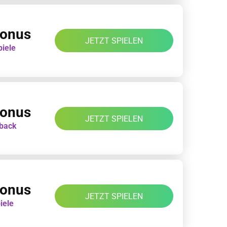
Bonus
JETZT SPIELEN
piele
Bonus
JETZT SPIELEN
back
Bonus
JETZT SPIELEN
iele