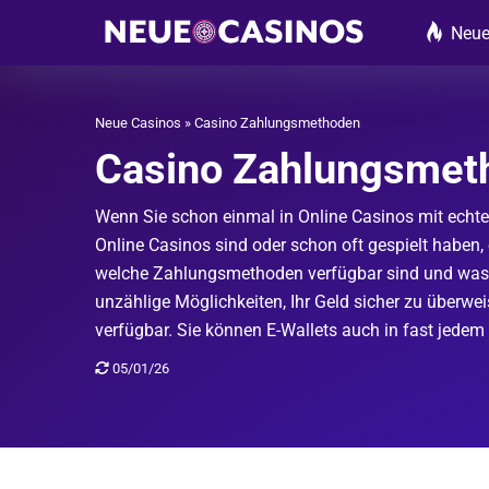
Neue
Neue Casinos
»
Casino Zahlungsmethoden
Casino Zahlungsmet
Wenn Sie schon einmal in Online Casinos mit echtem
Online Casinos sind oder schon oft gespielt haben,
welche Zahlungsmethoden verfügbar sind und was Si
unzählige Möglichkeiten, Ihr Geld sicher zu überw
verfügbar. Sie können E-Wallets auch in fast jedem
05/01/26