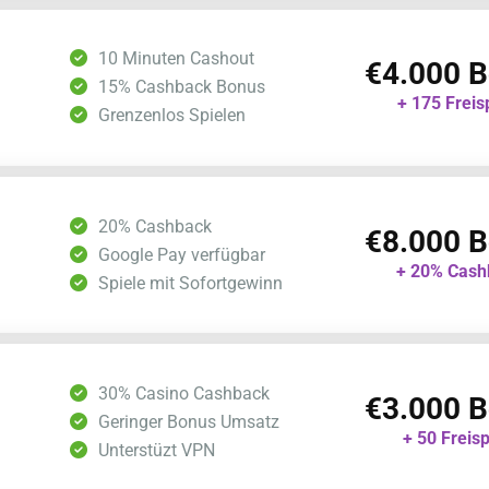
10 Minuten Cashout
€4.000 
15% Cashback Bonus
+ 175 Freis
Grenzenlos Spielen
20% Cashback
€8.000 
Google Pay verfügbar
+ 20% Cash
Spiele mit Sofortgewinn
30% Casino Cashback
€3.000 
Geringer Bonus Umsatz
+ 50 Freisp
Unterstüzt VPN