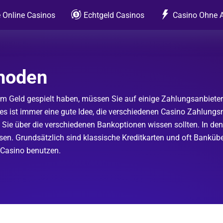
 Online Casinos
Echtgeld Casinos
Casino Ohne 
hoden
 Geld gespielt haben, müssen Sie auf einige Zahlungsanbieter g
 es ist immer eine gute Idee, die verschiedenen Casino Zahlungs
e über die verschiedenen Bankoptionen wissen sollten. In den
eisen. Grundsätzlich sind klassische Kreditkarten und oft Bank
 Casino benutzen.