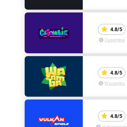
4.8/5
Casombie
4.8/5
Wazamba
4.8/5
Vulkanspiel