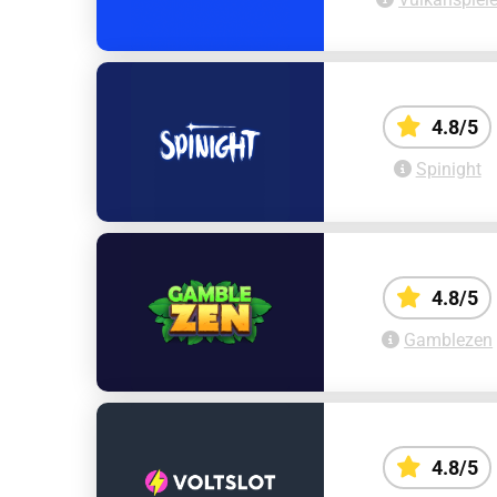
4.8/5
Spinight
4.8/5
Gamblezen
4.8/5