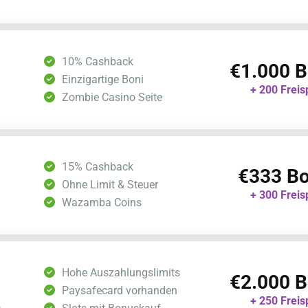
10% Cashback
€1.000 
Einzigartige Boni
+ 200 Freis
Zombie Casino Seite
15% Cashback
€333 B
Ohne Limit & Steuer
+ 300 Freis
Wazamba Coins
Hohe Auszahlungslimits
€2.000 
Paysafecard vorhanden
+ 250 Freis
e