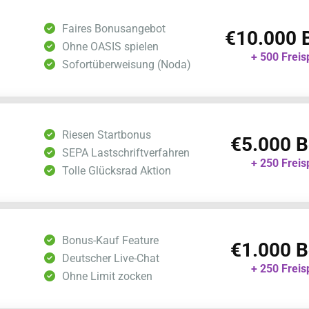
Faires Bonusangebot
€10.000 
Ohne OASIS spielen
+ 500 Freis
Sofortüberweisung (Noda)
Riesen Startbonus
€5.000 
SEPA Lastschriftverfahren
+ 250 Freis
Tolle Glücksrad Aktion
Bonus-Kauf Feature
€1.000 
Deutscher Live-Chat
+ 250 Freis
Ohne Limit zocken