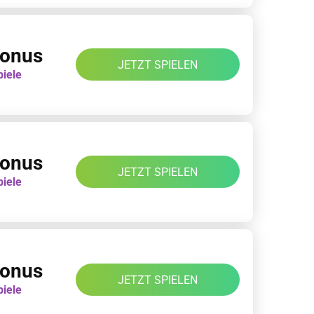
Bonus
JETZT SPIELEN
piele
Bonus
JETZT SPIELEN
piele
Bonus
JETZT SPIELEN
piele