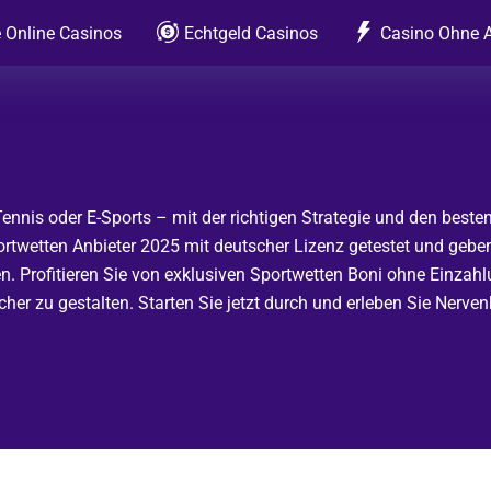
 Online Casinos
Echtgeld Casinos
Casino Ohne 
ennis oder E-Sports – mit der richtigen Strategie und den best
ortwetten Anbieter 2025 mit deutscher Lizenz getestet und geben 
. Profitieren Sie von exklusiven Sportwetten Boni ohne Einzahl
er zu gestalten. Starten Sie jetzt durch und erleben Sie Nerven