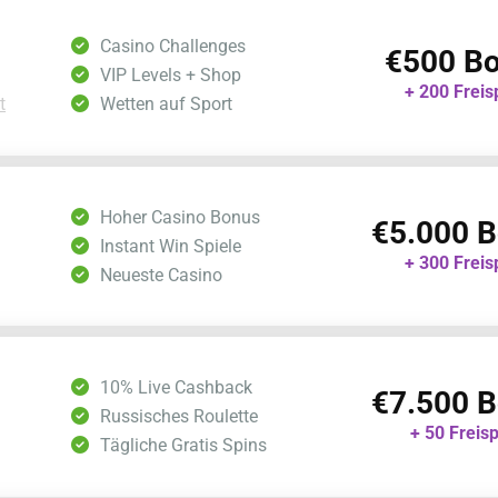
Casino Challenges
€500 B
VIP Levels + Shop
+ 200 Freis
t
Wetten auf Sport
Hoher Casino Bonus
€5.000 
Instant Win Spiele
+ 300 Freis
Neueste Casino
10% Live Cashback
€7.500 
Russisches Roulette
+ 50 Freisp
Tägliche Gratis Spins