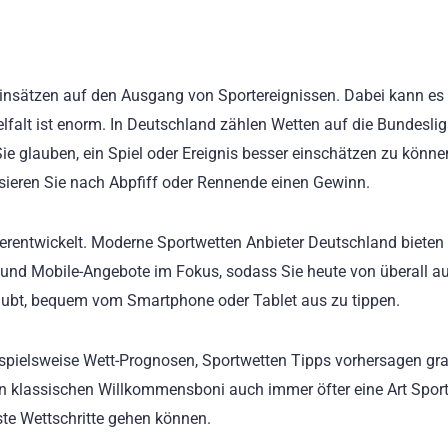
insätzen auf den Ausgang von Sportereignissen. Dabei kann es si
elfalt ist enorm. In Deutschland zählen Wetten auf die Bundesl
e glauben, ein Spiel oder Ereignis besser einschätzen zu könne
assieren Sie nach Abpfiff oder Rennende einen Gewinn.
terentwickelt. Moderne Sportwetten Anbieter Deutschland bieten
- und Mobile-Angebote im Fokus, sodass Sie heute von überall 
laubt, bequem vom Smartphone oder Tablet aus zu tippen.
ielsweise Wett-Prognosen, Sportwetten Tipps vorhersagen grati
n klassischen Willkommensboni auch immer öfter eine Art Sport
rste Wettschritte gehen können.