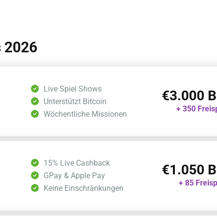
s 2026
Live Spiel Shows
€3.000 
Unterstützt Bitcoin
+ 350 Freis
Wöchentliche Missionen
15% Live Cashback
€1.050 
GPay & Apple Pay
+ 85 Freisp
Keine Einschränkungen