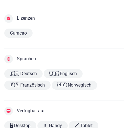
Lizenzen
Curacao
Sprachen
🇩🇪 Deutsch
🇬🇧 Englisch
🇫🇷 Französisch
🇳🇴 Norwegisch
Verfügbar auf
🖥️ Desktop
📱 Handy
🖊️ Tablet