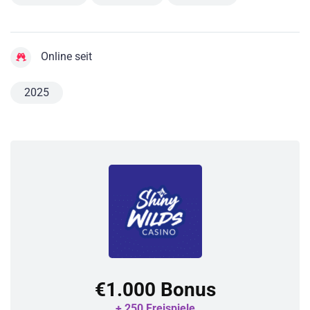
Online seit
2025
€1.000 Bonus
+ 250 Freispiele