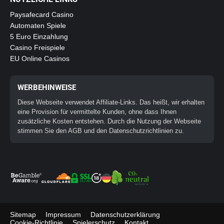
Paysafecard Casino
Automaten Spiele
5 Euro Einzahlung
Casino Freispiele
EU Online Casinos
WERBEHINWEISE
Diese Webseite verwendet Affiliate-Links. Das heißt, wir erhalten
eine Provision für vermittelte Kunden, ohne dass Ihnen
zusätzliche Kosten entstehen. Durch die Nutzung der Webseite
stimmen Sie den AGB und den Datenschutzrichtlinien zu.
Sitemap
Impressum
Datenschutzerklärung
Cookie-Richtlinie
Spielerschutz
Kontakt