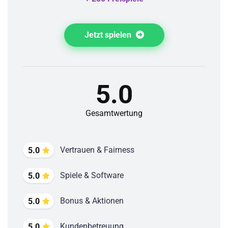
Jetzt spielen
5.0
Gesamtwertung
Vertrauen & Fairness
5.0
Spiele & Software
5.0
Bonus & Aktionen
5.0
Kundenbetreuung
5.0