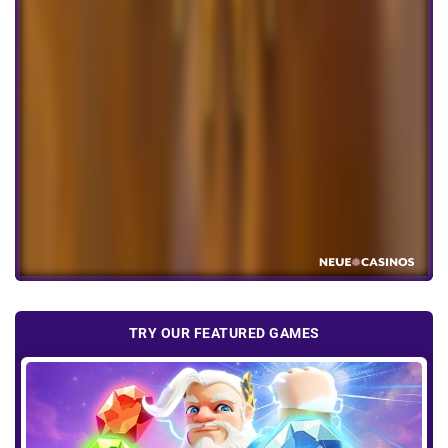
TRY OUR FEATURED GAMES