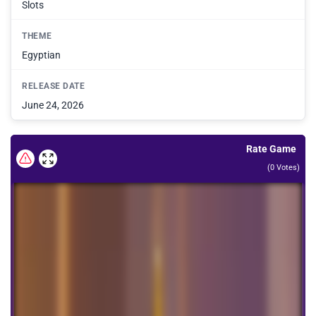
Slots
THEME
Egyptian
RELEASE DATE
June 24, 2026
Rate Game
(
0
Votes)