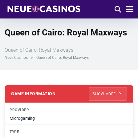
Queen of Cairo: Royal Maxways
Queen of Cairo: Royal Maxways
Neue Casinos
»
Queen of Cairo: Royal Maxways
GAME INFORMATION
SHOW MORE
PROVIDER
Microgaming
TYPE