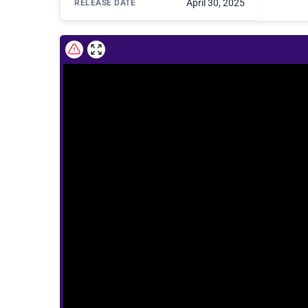
April 30, 2025
RELEASE DATE