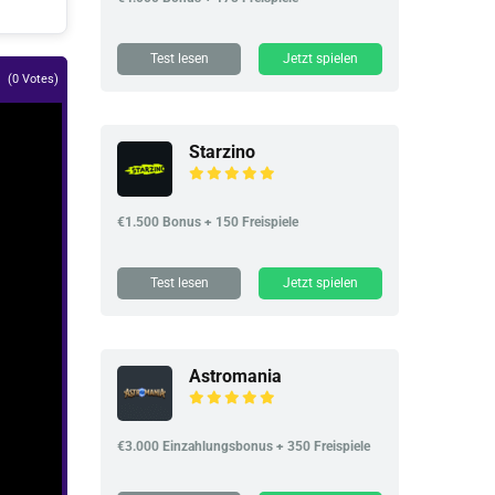
Test lesen
Jetzt spielen
(
0
Votes)
Starzino
€1.500 Bonus + 150 Freispiele
Test lesen
Jetzt spielen
Astromania
€3.000 Einzahlungsbonus + 350 Freispiele