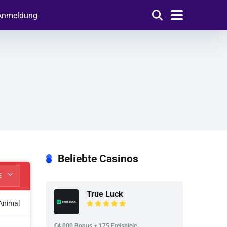
Anmeldung
Beliebte Casinos
E
True Luck
Animal
€4.000 Bonus + 175 Freispiele