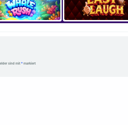
Felder sind mit
*
markiert