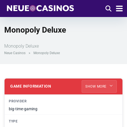
Monopoly Deluxe
Monopoly Deluxe
Neue Casinos
»
Monopoly Deluxe
GAME INFORMATION
SHOW MORE
PROVIDER
big-time-gaming
TYPE