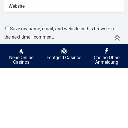
Save my name, email, and website in this browser for
the next time I comment.
Neue Online
Echtgeld Casinos
Casino Ohne
Casinos
Anmeldung
Beliebte Casinos
Mad Casino