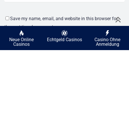
Save my name, email, and website in this browser for
the next time I comment.
Neue Online
Echtgeld Casinos
Casino Ohne
Casinos
Anmeldung
Beliebte Casinos
igobet
Test lesen
Jetzt spielen