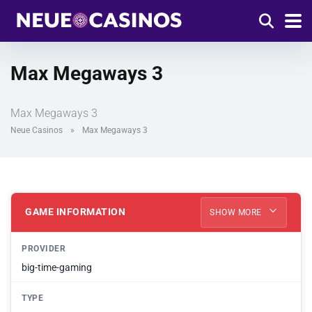
Max Megaways 3
Max Megaways 3
Neue Casinos
»
Max Megaways 3
GAME INFORMATION
SHOW MORE
PROVIDER
big-time-gaming
TYPE