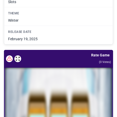
Slots
THEME
Winter
RELEASE DATE
February 19, 2025
Rate Game
(
0
Votes)