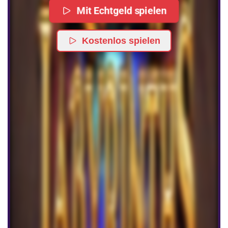
Mit Echtgeld spielen
Kostenlos spielen