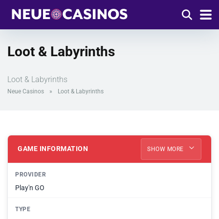
Loot & Labyrinths
Loot & Labyrinths
Neue Casinos
»
Loot & Labyrinths
GAME INFORMATION
SHOW MORE
PROVIDER
Play'n GO
TYPE