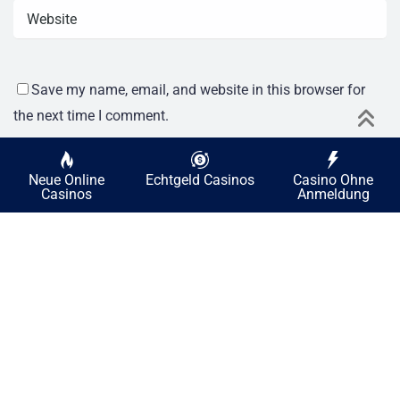
Save my name, email, and website in this browser for
the next time I comment.
Neue Online
Echtgeld Casinos
Casino Ohne
Casinos
Anmeldung
Beliebte Casinos
Tucan Casino