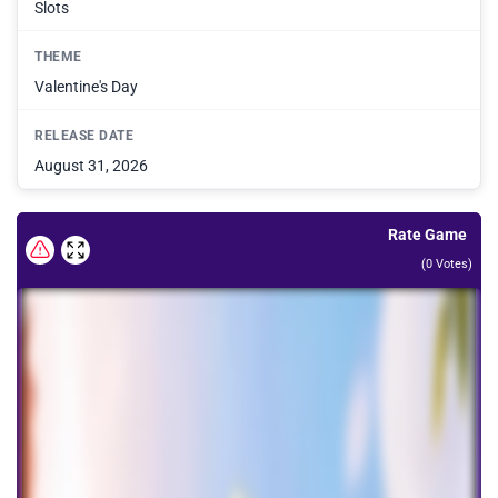
Slots
THEME
Valentine's Day
RELEASE DATE
August 31, 2026
Rate Game
(
0
Votes)