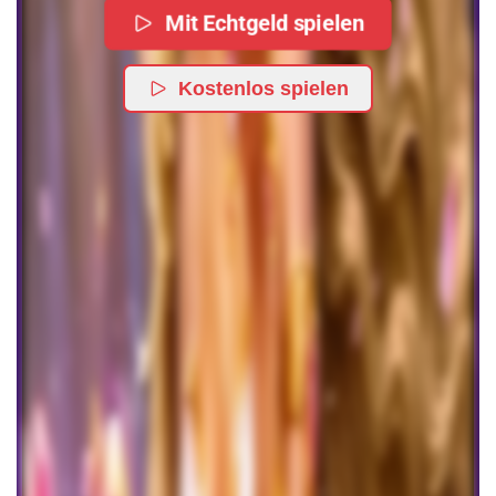
Mit Echtgeld spielen
Kostenlos spielen