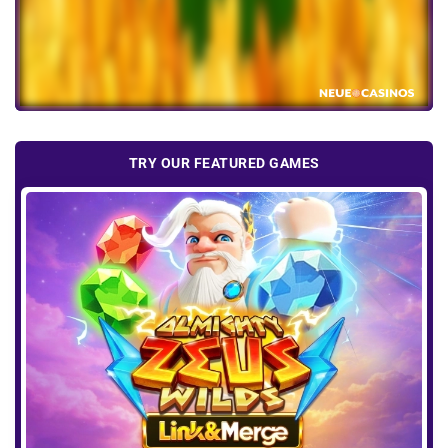
TRY OUR FEATURED GAMES