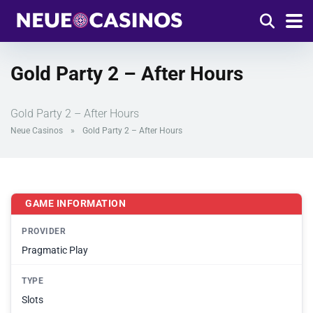
Gold Party 2 – After Hours
Gold Party 2 – After Hours
Neue Casinos
»
Gold Party 2 – After Hours
GAME INFORMATION
PROVIDER
Pragmatic Play
TYPE
Slots