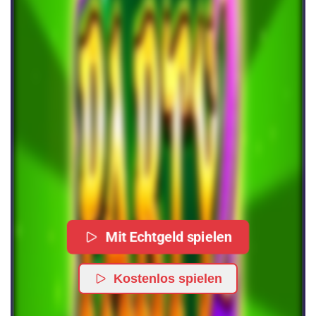
Mit Echtgeld spielen
Kostenlos spielen