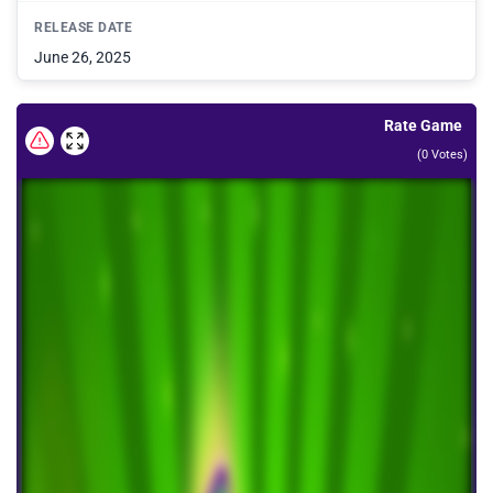
RELEASE DATE
June 26, 2025
Rate Game
(
0
Votes)