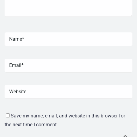
Save my name, email, and website in this browser for
the next time I comment.