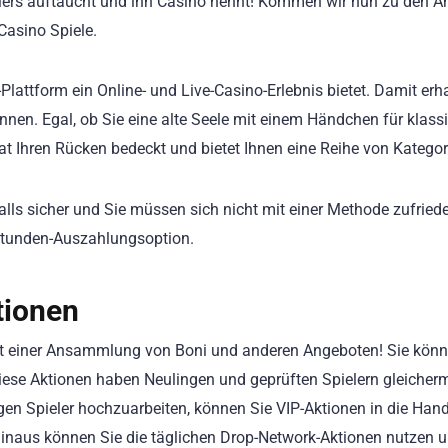
elers auftaucht und ihn Casino nennt! Kommen wir nun zu den A
Casino Spiele.
lattform ein Online- und Live-Casino-Erlebnis bietet. Damit erh
en. Egal, ob Sie eine alte Seele mit einem Händchen für klassis
at Ihren Rücken bedeckt und bietet Ihnen eine Reihe von Kategor
s sicher und Sie müssen sich nicht mit einer Methode zufrieden
-Stunden-Auszahlungsoption.
tionen
mit einer Ansammlung von Boni und anderen Angeboten! Sie kön
iese Aktionen haben Neulingen und geprüften Spielern gleicher
gen Spieler hochzuarbeiten, können Sie VIP-Aktionen in die Han
 hinaus können Sie die täglichen Drop-Network-Aktionen nutzen 