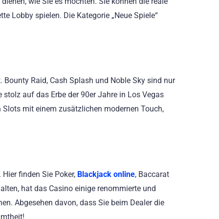
o dienen, wie Sie es möchten. Sie können die reale
e Lobby spielen. Die Kategorie „Neue Spiele“
rt. Bounty Raid, Cash Splash und Noble Sky sind nur
e stolz auf das Erbe der 90er Jahre in Los Vegas
von Slots mit einem zusätzlichen modernen Touch,
 Hier finden Sie Poker,
Blackjack online
, Baccarat
halten, hat das Casino einige renommierte und
en. Abgesehen davon, dass Sie beim Dealer die
amtheit!