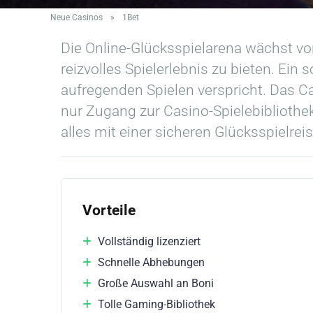
Neue Casinos
»
1Bet
Die Online-Glücksspielarena wächst vo
reizvolles Spielerlebnis zu bieten. Ei
aufregenden Spielen verspricht. Das Cas
nur Zugang zur Casino-Spielebibliothe
alles mit einer sicheren Glücksspielrei
Vorteile
Vollständig lizenziert
Schnelle Abhebungen
Große Auswahl an Boni
Tolle Gaming-Bibliothek