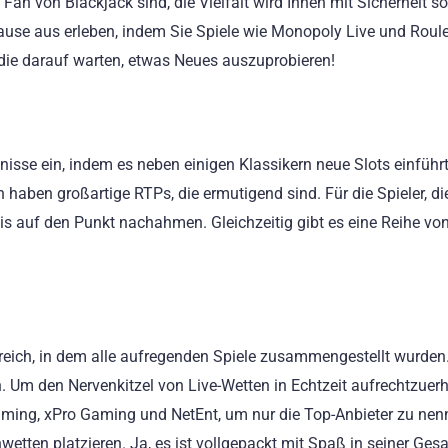
 Fan von Blackjack sind, die Vielfalt wird Ihnen mit Sicherheit s
e aus erleben, indem Sie Spiele wie Monopoly Live und Roulett
ie darauf warten, etwas Neues auszuprobieren!
fnisse ein, indem es neben einigen Klassikern neue Slots einfüh
 haben großartige RTPs, die ermutigend sind. Für die Spieler, di
s bis auf den Punkt nachahmen. Gleichzeitig gibt es eine Reihe 
ereich, in dem alle aufregenden Spiele zusammengestellt wurden.
. Um den Nervenkitzel von Live-Wetten in Echtzeit aufrechtzuer
ing, xPro Gaming und NetEnt, um nur die Top-Anbieter zu nenn
etten platzieren. Ja, es ist vollgepackt mit Spaß in seiner Ges