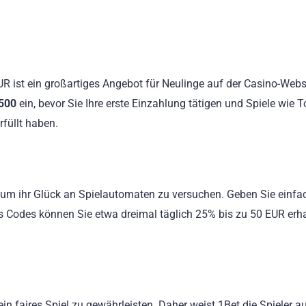
R ist ein großartiges Angebot für Neulinge auf der Casino-Websi
500
ein, bevor Sie Ihre erste Einzahlung tätigen und Spiele wi
füllt haben.
n, um ihr Glück an Spielautomaten zu versuchen. Geben Sie ein
s Codes können Sie etwa dreimal täglich 25% bis zu 50 EUR erhalt
n faires Spiel zu gewährleisten. Daher weist 1Bet die Spieler a