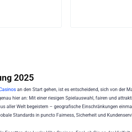
ung
2025
 Casinos
an den Start gehen, ist es entscheidend, sich von der
genau hier an: Mit einer riesigen Spielauswahl, fairen und attr
aus aller Welt begeistern – geografische Einschränkungen ein
 globale Standards in puncto Fairness, Sicherheit und Kundenservi