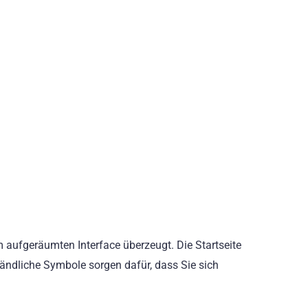
m aufgeräumten Interface überzeugt. Die Startseite
ständliche Symbole sorgen dafür, dass Sie sich