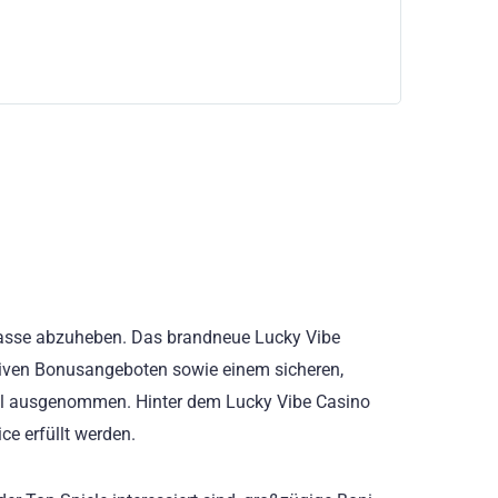
 Masse abzuheben. Das brandneue Lucky Vibe
aktiven Bonusangeboten sowie einem sicheren,
mal ausgenommen. Hinter dem Lucky Vibe Casino
ce erfüllt werden.