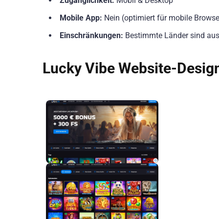
Zugänglichkeit:
Mobil & Desktop
Mobile App:
Nein (optimiert für mobile Browse
Einschränkungen:
Bestimmte Länder sind ausg
Lucky Vibe Website-Desig