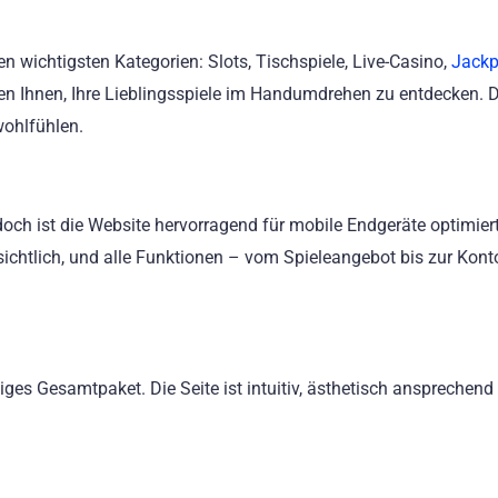
 wichtigsten Kategorien: Slots, Tischspiele, Live-Casino,
Jackp
fen Ihnen, Ihre Lieblingsspiele im Handumdrehen zu entdecken. D
wohlfühlen.
doch ist die Website hervorragend für mobile Endgeräte optimier
sichtlich, und alle Funktionen – vom Spieleangebot bis zur Ko
ges Gesamtpaket. Die Seite ist intuitiv, ästhetisch ansprechen