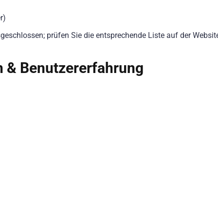
r)
eschlossen; prüfen Sie die entsprechende Liste auf der Websit
n & Benutzererfahrung