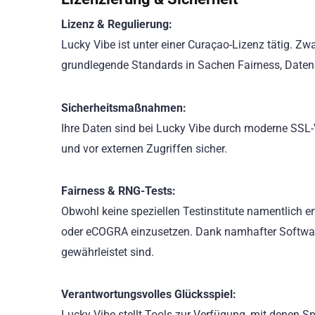
Lizenz & Regulierung:
Lucky Vibe ist unter einer Curaçao-Lizenz tätig. 
grundlegende Standards in Sachen Fairness, Datens
Sicherheitsmaßnahmen:
Ihre Daten sind bei Lucky Vibe durch moderne SSL-
und vor externen Zugriffen sicher.
Fairness & RNG-Tests:
Obwohl keine speziellen Testinstitute namentlich e
oder eCOGRA einzusetzen. Dank namhafter Software
gewährleistet sind.
Verantwortungsvolles Glücksspiel:
Lucky Vibe stellt Tools zur Verfügung, mit denen Sp