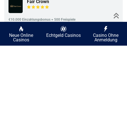
Fair Crown
€10.000 Einzahlungsbonus + 500 Freispiele
Test lesen
Jetzt spielen
Neue Online
Echtgeld Casinos
Casino Ohne
Casinos
Anmeldung
Tombriches
€2.000 Bonus + 200 Freispiele
Test lesen
Jetzt spielen
Revery Play
€5.000 Einzahlungsbonus + 250 Freispiele