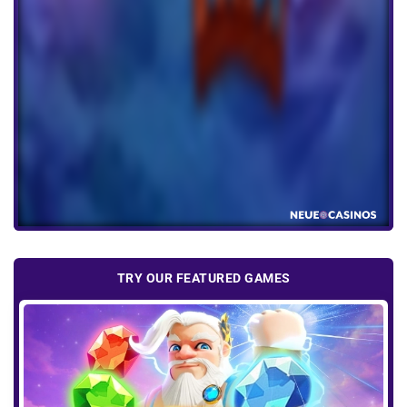
TRY OUR FEATURED GAMES