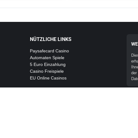
NÜTZLICHE LINKS
WE
Paysafecard Casino
Die
Automaten Spiele
erh
5 Euro Einzahlung
Ihn
Casino Freispiele
der
EU Online Casinos
Dat
e-Richtlinie
Spielerschutz
Kontakt