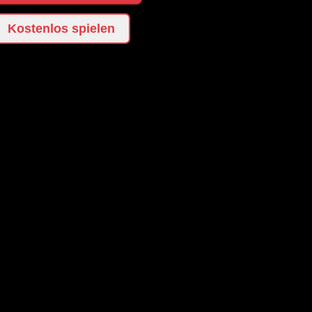
Kostenlos spielen