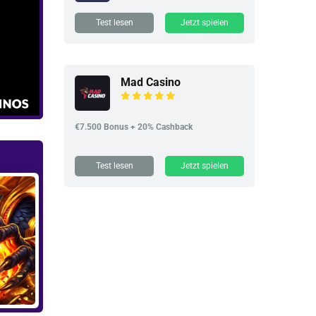
Test lesen
Jetzt spielen
Mad Casino
€7.500 Bonus + 20% Cashback
Test lesen
Jetzt spielen