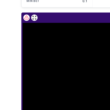
0.1
MIN BET