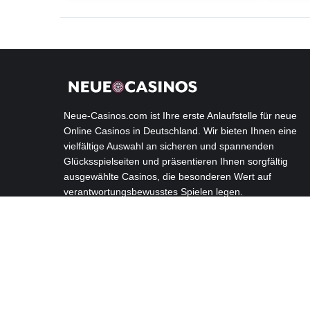
Neue-Casinos.com ist Ihre erste Anlaufstelle für neue
Online Casinos in Deutschland. Wir bieten Ihnen eine
vielfältige Auswahl an sicheren und spannenden
Glücksspielseiten und präsentieren Ihnen sorgfältig
ausgewählte Casinos, die besonderen Wert auf
verantwortungsbewusstes Spielen legen.
Sitemap
Impressum
Datenschutzerklärung
Cooki