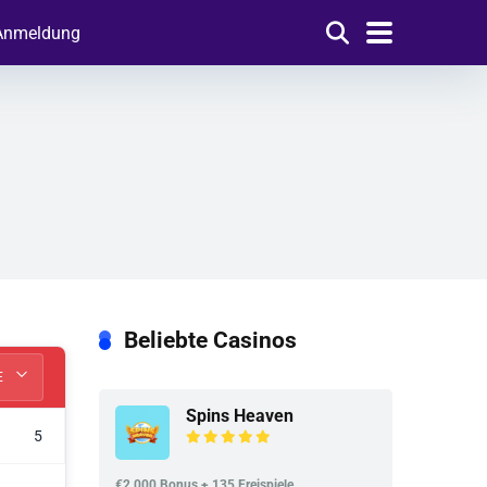
Anmeldung
Beliebte Casinos
E
Spins Heaven
5
€2.000 Bonus + 135 Freispiele