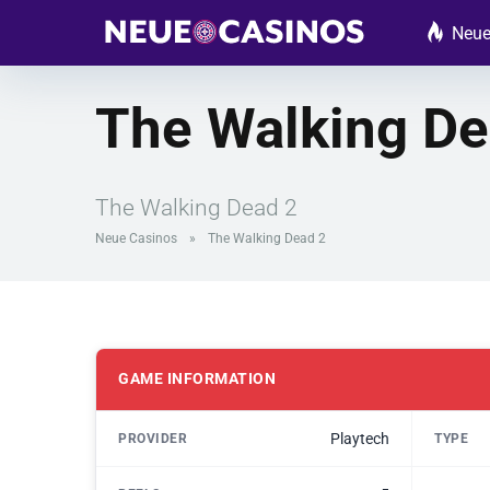
Neue
The Walking De
The Walking Dead 2
Neue Casinos
»
The Walking Dead 2
GAME INFORMATION
Playtech
PROVIDER
TYPE