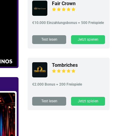
Fair Crown
€10.000 Einzahlungsbonus + 500 Freispiele
Test lesen
Jetzt spielen
Tombriches
€2.000 Bonus + 200 Freispiele
Test lesen
Jetzt spielen