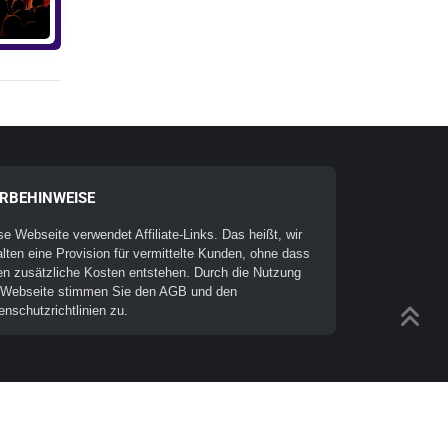
RBEHINWEISE
se Webseite verwendet Affiliate-Links. Das heißt, wir
alten eine Provision für vermittelte Kunden, ohne dass
en zusätzliche Kosten entstehen. Durch die Nutzung
 Webseite stimmen Sie den AGB und den
enschutzrichtlinien zu.