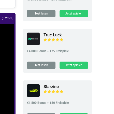
Test lesen
Jetzt spielen
(
0
Votes)
True Luck
€4.000 Bonus + 175 Freispiele
Test lesen
Jetzt spielen
Starzino
€1.500 Bonus + 150 Freispiele