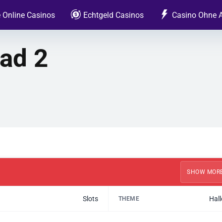
 Online Casinos
Echtgeld Casinos
Casino Ohne 
ad 2
SHOW MOR
Slots
Hal
THEME