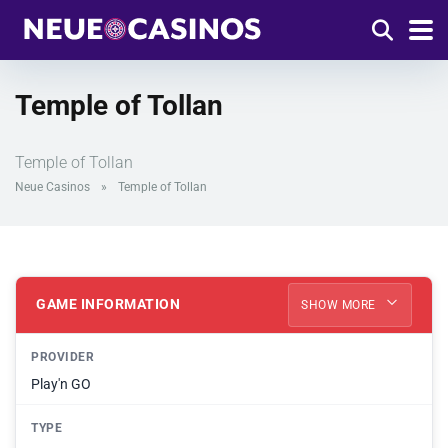
Temple of Tollan
Temple of Tollan
Neue Casinos
»
Temple of Tollan
GAME INFORMATION
SHOW MORE
PROVIDER
Play'n GO
TYPE