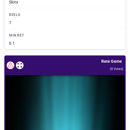
Slots
REELS
7
MIN BET
0.1
Rate Game
(
0
Votes)