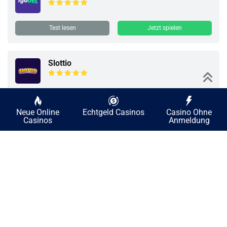
Test lesen
Jetzt spielen
Slottio
€3.500 Bonus + 20% Cashback
Neue Online
Echtgeld Casinos
Casino Ohne
Test lesen
Jetzt spielen
Casinos
Anmeldung
BoomsBet
Test lesen
Jetzt spielen
Mad Casino