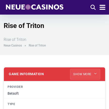
Rise of Triton
Rise of Triton
Neue Casinos
»
Rise of Triton
GAME INFORMATION
SHOW MORE
PROVIDER
Betsoft
TYPE