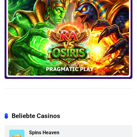
Beliebte Casinos
Spins Heaven