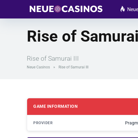
Neue
Rise of Samurai 
Rise of Samurai III
Neue Casinos
»
Rise of Samurai III
GAME INFORMATION
Pragma
PROVIDER