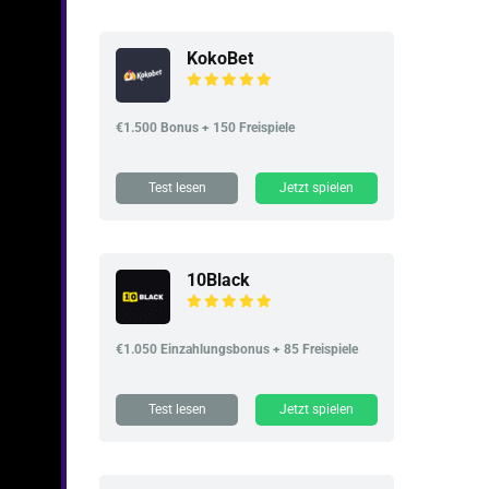
KokoBet
€1.500 Bonus + 150 Freispiele
Test lesen
Jetzt spielen
10Black
€1.050 Einzahlungsbonus + 85 Freispiele
Test lesen
Jetzt spielen