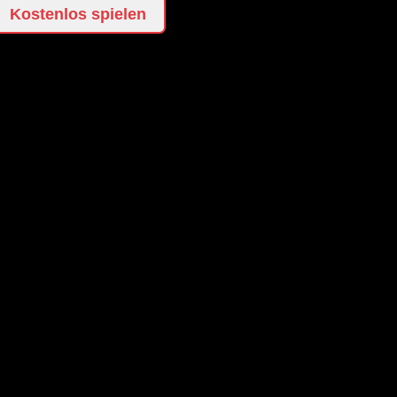
Kostenlos spielen