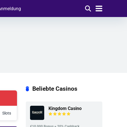
Anmeldung
Beliebte Casinos
Kingdom Casino
Slots
€10.000 Bonus + 20% Cashback