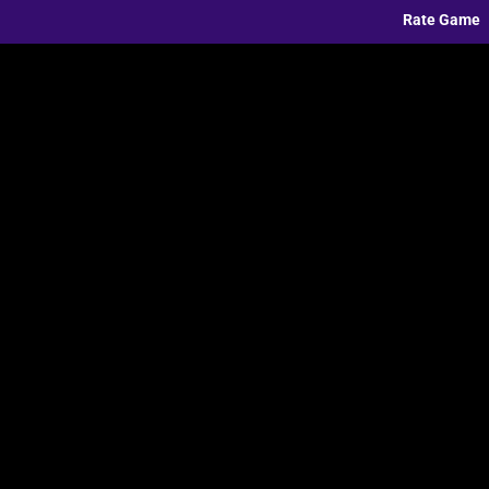
Rate Game