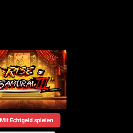
Mit Echtgeld spielen