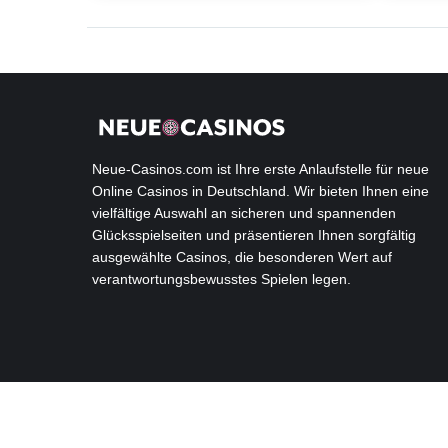
Neue-Casinos.com ist Ihre erste Anlaufstelle für neue
Online Casinos in Deutschland. Wir bieten Ihnen eine
vielfältige Auswahl an sicheren und spannenden
Glücksspielseiten und präsentieren Ihnen sorgfältig
ausgewählte Casinos, die besonderen Wert auf
verantwortungsbewusstes Spielen legen.
Sitemap
Impressum
Datenschutzerklärung
Cooki