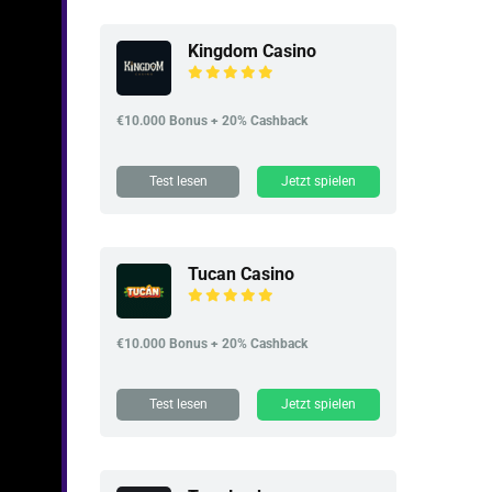
Kingdom Casino
€10.000 Bonus + 20% Cashback
Test lesen
Jetzt spielen
Tucan Casino
€10.000 Bonus + 20% Cashback
Test lesen
Jetzt spielen