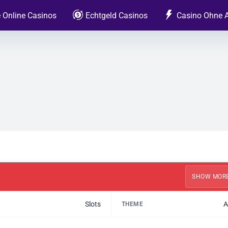
 Online Casinos
Echtgeld Casinos
Casino Ohne 
SHOW MOR
Slots
A
THEME