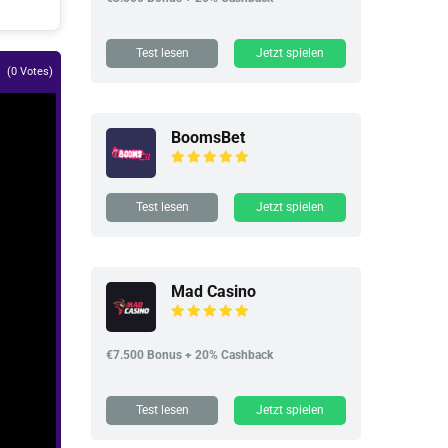
Test lesen
Jetzt spielen
(
0
Votes)
BoomsBet
Test lesen
Jetzt spielen
Mad Casino
€7.500 Bonus + 20% Cashback
Test lesen
Jetzt spielen