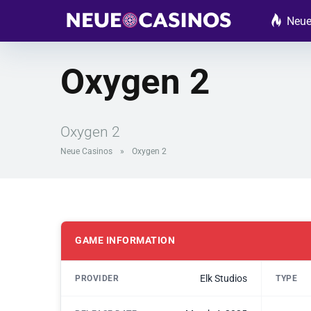
Neue
Oxygen 2
Oxygen 2
Neue Casinos
»
Oxygen 2
GAME INFORMATION
Elk Studios
PROVIDER
TYPE