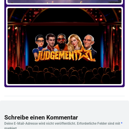
Schreibe einen Kommentar
Deine E-Mail-Adresse wird nicht veröffentlicht.
Erforderliche Felder sind mit
*
markiert