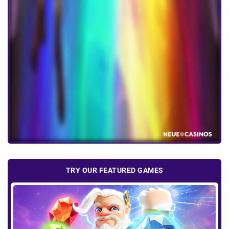
TRY OUR FEATURED GAMES