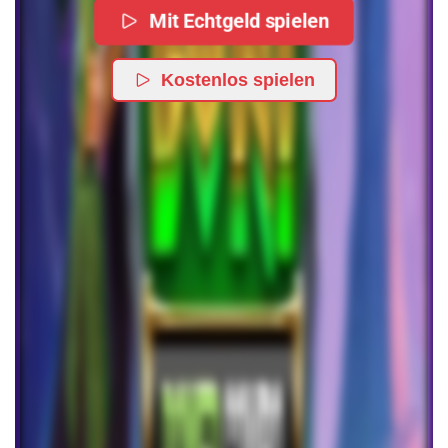
Mit Echtgeld spielen
Kostenlos spielen