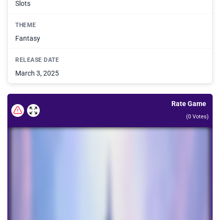
Slots
THEME
Fantasy
RELEASE DATE
March 3, 2025
Rate Game
(
0
Votes)