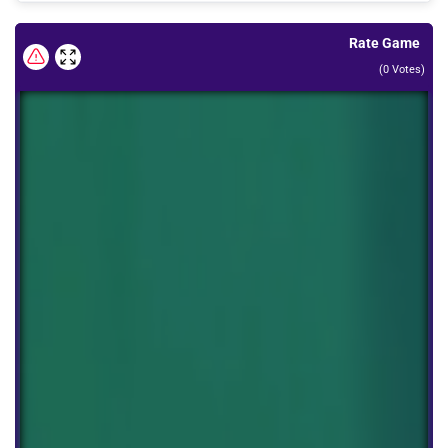
Rate Game
(
0
Votes)