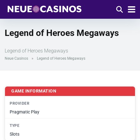
Legend of Heroes Megaways
Legend of Heroes Megaways
Neue Casinos
»
Legend of Heroes Megaways
GAME INFORMATION
PROVIDER
Pragmatic Play
TYPE
Slots