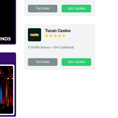
Test lesen
Jetzt spielen
Tucan Casino
€10.000 Bonus + 20% Cashback
Test lesen
Jetzt spielen