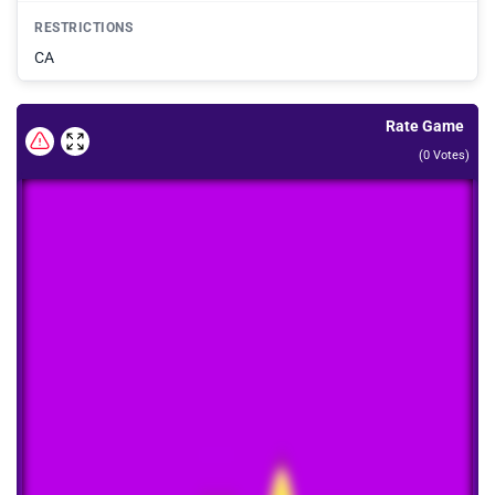
RESTRICTIONS
CA
Rate Game
(
0
Votes)