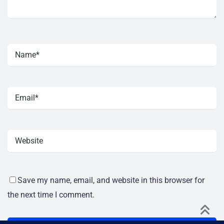
Save my name, email, and website in this browser for
the next time I comment.