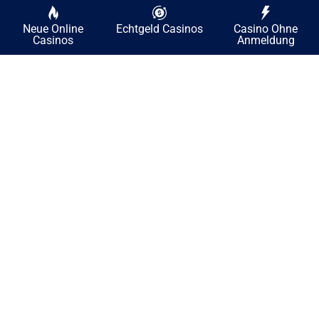
Neue Online
Echtgeld Casinos
Casino Ohne
Casinos
Anmeldung
Beliebte Casinos
Spins Heaven
€2.000 Bonus + 135 Freispiele
Test lesen
Jetzt spielen
Fair Crown
€10.000 Einzahlungsbonus + 500 Freispiele