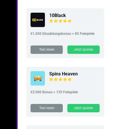
10Black
€1.050 Einzahlungsbonus + 85 Freispiele
Test lesen
Jetzt spielen
Spins Heaven
€2.000 Bonus + 135 Freispiele
Test lesen
Jetzt spielen