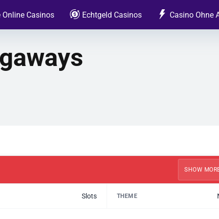
 Online Casinos
Echtgeld Casinos
Casino Ohne 
egaways
SHOW MOR
Slots
THEME