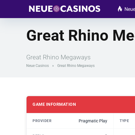
Neue
Great Rhino M
Great Rhino Megaways
Neue Casinos
»
Great Rhino Megaways
GAME INFORMATION
Pragmatic Play
PROVIDER
TYPE