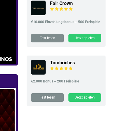
Fair Crown
€10.000 Einzahlungsbonus + 500 Freispiele
Test lesen
Jetzt spielen
Tombriches
€2.000 Bonus + 200 Freispiele
Test lesen
Jetzt spielen