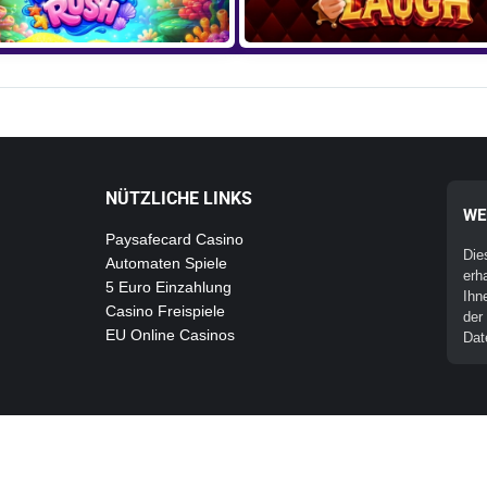
NÜTZLICHE LINKS
WE
Paysafecard Casino
Die
Automaten Spiele
erh
5 Euro Einzahlung
Ihn
Casino Freispiele
der
EU Online Casinos
Dat