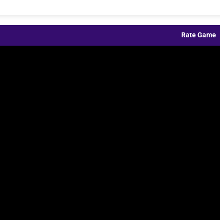
Rate Game