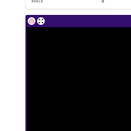
8
REELS