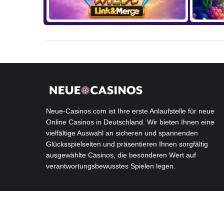
Neue-Casinos.com ist Ihre erste Anlaufstelle für neue
Online Casinos in Deutschland. Wir bieten Ihnen eine
vielfältige Auswahl an sicheren und spannenden
Glücksspielseiten und präsentieren Ihnen sorgfältig
ausgewählte Casinos, die besonderen Wert auf
verantwortungsbewusstes Spielen legen.