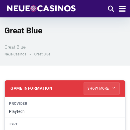
Great Blue
Great Blue
Neue Casinos
»
Great Blue
GAME INFORMATION
SHOW MORE
PROVIDER
Playtech
TYPE