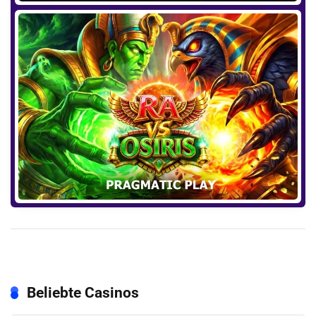
Beliebte Casinos