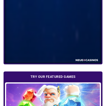
TRY OUR FEATURED GAMES