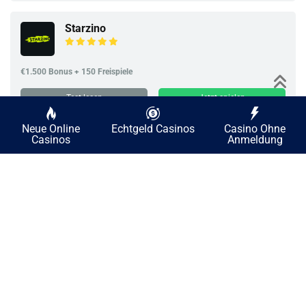
Starzino
€1.500 Bonus + 150 Freispiele
Test lesen
Jetzt spielen
Neue Online
Echtgeld Casinos
Casino Ohne
Casinos
Anmeldung
Astromania
€3.000 Einzahlungsbonus + 350 Freispiele
Test lesen
Jetzt spielen
KokoBet
€1.500 Bonus + 150 Freispiele