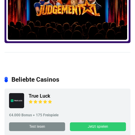
Beliebte Casinos
True Luck
€4.000 Bonus + 175 Freispiele
Test lesen
Jetzt spielen