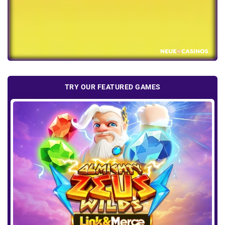
TRY OUR FEATURED GAMES