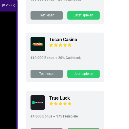
(
0
Votes)
Test lesen
Jetzt spielen
Tucan Casino
€10.000 Bonus + 20% Cashback
Test lesen
Jetzt spielen
True Luck
€4.000 Bonus + 175 Freispiele