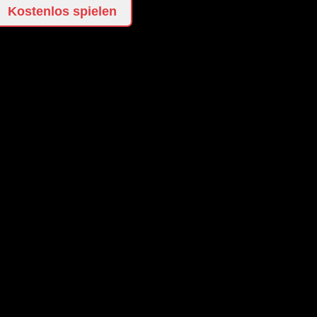
Kostenlos spielen