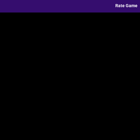
Rate Game