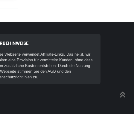
RBEHINWEISE
se Webseite verwendet Affiliate-Links. Das heißt, wir
alten eine Provision für vermittelte Kunden, ohne dass
en zusätzliche Kosten entstehen. Durch die Nutzung
 Webseite stimmen Sie den AGB und den
enschutzrichtlinien zu.
© 2026 All Rights Reserved