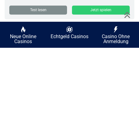
Test lesen
Jetzt spielen
Tucan Casino
Neue Online
Echtgeld Casinos
Casino Ohne
Casinos
Anmeldung
€10.000 Bonus + 20% Cashback
Test lesen
Jetzt spielen
True Luck
€4.000 Bonus + 175 Freispiele
Test lesen
Jetzt spielen
Starzino