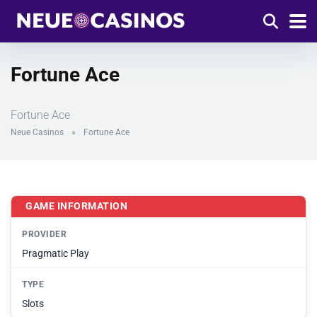
Fortune Ace
Fortune Ace
Neue Casinos
»
Fortune Ace
GAME INFORMATION
PROVIDER
Pragmatic Play
TYPE
Slots