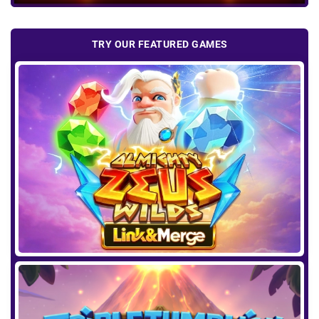
TRY OUR FEATURED GAMES