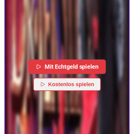
Mit Echtgeld spielen
Kostenlos spielen