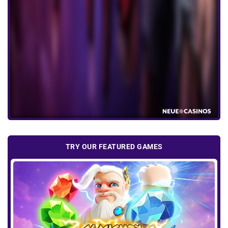
TRY OUR FEATURED GAMES