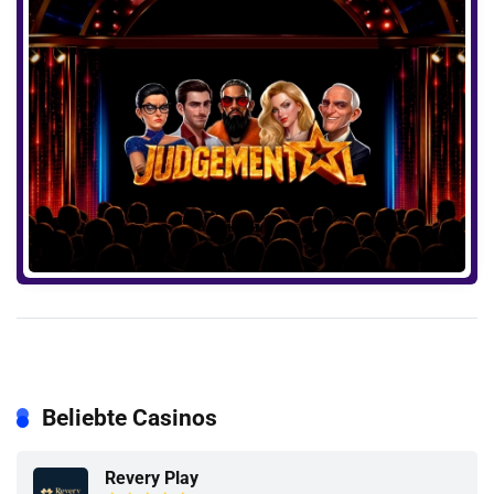
Beliebte Casinos
Revery Play