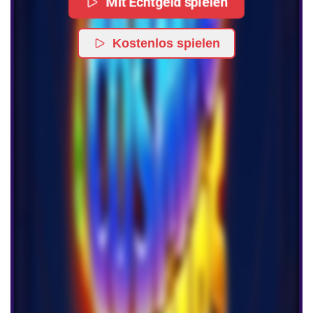
Mit Echtgeld spielen
Kostenlos spielen