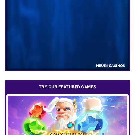
TRY OUR FEATURED GAMES