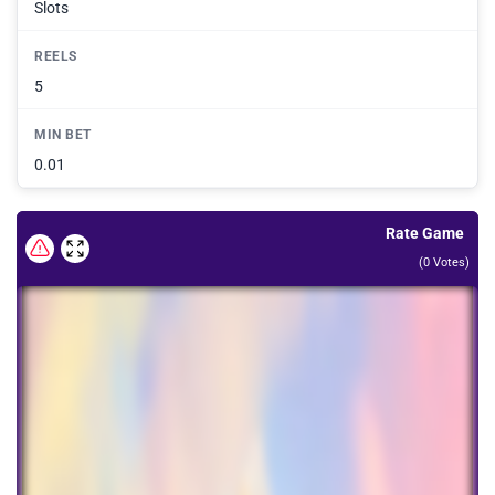
Slots
REELS
5
MIN BET
0.01
Rate Game
(
0
Votes)