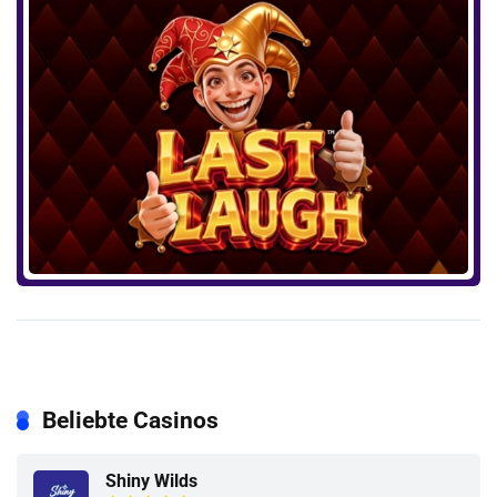
Beliebte Casinos
Shiny Wilds