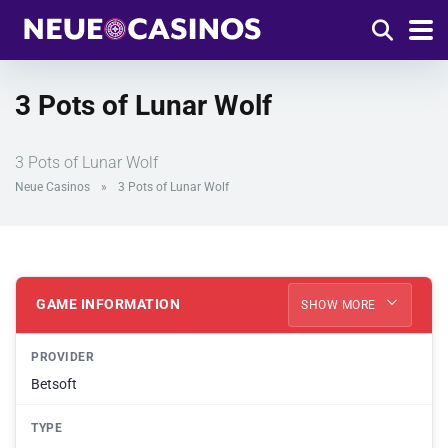
3 Pots of Lunar Wolf
3 Pots of Lunar Wolf
Neue Casinos
»
3 Pots of Lunar Wolf
GAME INFORMATION
SHOW MORE
PROVIDER
Betsoft
TYPE