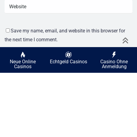
Save my name, email, and website in this browser for
the next time I comment.
Neue Online
Echtgeld Casinos
Casino Ohne
Casinos
Anmeldung
Beliebte Casinos
Starzino