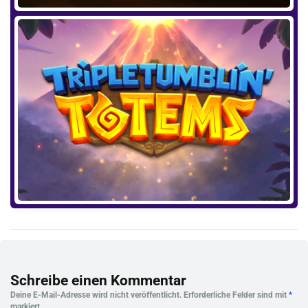
Schreibe einen Kommentar
Deine E-Mail-Adresse wird nicht veröffentlicht.
Erforderliche Felder sind mit
*
markiert