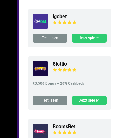
igobet
Test lesen
Jetzt spielen
Slottio
€3.500 Bonus + 20% Cashback
Test lesen
Jetzt spielen
BoomsBet