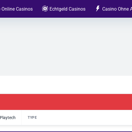
 Online Casinos
Echtgeld Casinos
Casino Ohne 
Playtech
TYPE