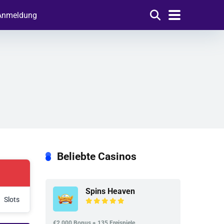
Anmeldung
Beliebte Casinos
Spins Heaven
Slots
€2.000 Bonus + 135 Freispiele