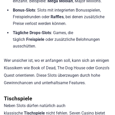
einzahlt. Beispiele:
Mega Moolah
, Major Millions.
Bonus-Slots
: Slots mit integrierten Bonusspielen,
Freispielrunden oder
Raffles
, bei denen zusätzliche
Preise verlost werden können.
Tägliche Drops-Slots
: Games, die
täglich
Freispiele
oder zusätzliche Belohnungen
ausschütten.
Wer unsicher ist, wo er anfangen soll, kann sich an einigen
Klassikern wie Book of Dead, The Dog House oder Gonzo’s
Quest orientieren. Diese Slots überzeugen durch hohe
Gewinnchancen und unterhaltsame Features.
Tischspiele
Neben Slots dürfen natürlich auch
klassische
Tischspiele
nicht fehlen. Seven Casino bietet