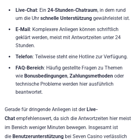
Live-Chat
: Ein
24-Stunden-Chatraum
, in dem rund
um die Uhr
schnelle Unterstützung
gewährleistet ist.
E-Mail
: Komplexere Anliegen können schriftlich
geklärt werden, meist mit Antwortzeiten unter 24
Stunden.
Telefon
: Teilweise steht eine Hotline zur Verfügung.
FAQ-Bereich
: Häufig gestellte Fragen zu Themen
wie
Bonusbedingungen
,
Zahlungsmethoden
oder
technische Probleme werden hier ausführlich
beantwortet.
Gerade für dringende Anliegen ist der
Live-
Chat
empfehlenswert, da sich die Antwortzeiten hier meist
im Bereich weniger Minuten bewegen. Insgesamt ist
die
Benutzerunterstützung
bei Seven Casino verlässlich