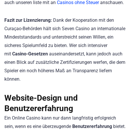
auch unseren liste mit an
Casinos ohne Steuer
anschauen.
Fazit zur Lizenzierung:
Dank der Kooperation mit den
Curaçao-Behörden hält sich Seven Casino an internationale
Mindeststandards und unterstreicht seinen Willen, ein
sicheres Spielumfeld zu bieten. Wer sich intensiver
mit
Casino-Gesetzen
auseinandersetzt, kann jedoch auch
einen Blick auf zusätzliche Zertifizierungen werfen, die dem
Spieler ein noch höheres Maß an Transparenz liefern
können.
Website-Design und
Benutzererfahrung
Ein Online Casino kann nur dann langfristig erfolgreich
sein, wenn es eine überzeugende
Benutzererfahrung
bietet.