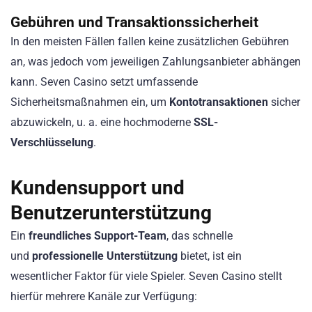
Gebühren und Transaktionssicherheit
In den meisten Fällen fallen keine zusätzlichen Gebühren
an, was jedoch vom jeweiligen Zahlungsanbieter abhängen
kann. Seven Casino setzt umfassende
Sicherheitsmaßnahmen ein, um
Kontotransaktionen
sicher
abzuwickeln, u. a. eine hochmoderne
SSL-
Verschlüsselung
.
Kundensupport und
Benutzerunterstützung
Ein
freundliches Support-Team
, das schnelle
und
professionelle Unterstützung
bietet, ist ein
wesentlicher Faktor für viele Spieler. Seven Casino stellt
hierfür mehrere Kanäle zur Verfügung: