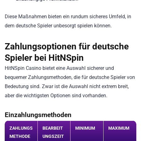
Diese Maßnahmen bieten ein rundum sicheres Umfeld, in
dem deutsche Spieler unbesorgt spielen können.
Zahlungsoptionen für deutsche
Spieler bei HitNSpin
HitNSpin Casino bietet eine Auswahl sicherer und
bequemer Zahlungsmethoden, die für deutsche Spieler von
Bedeutung sind. Zwar ist die Auswahl nicht extrem breit,
aber die wichtigsten Optionen sind vorhanden.
Einzahlungsmethoden
ZAHLUNGS
BEARBEIT
MINIMUM
MAXIMUM
METHODE
UNGSZEIT