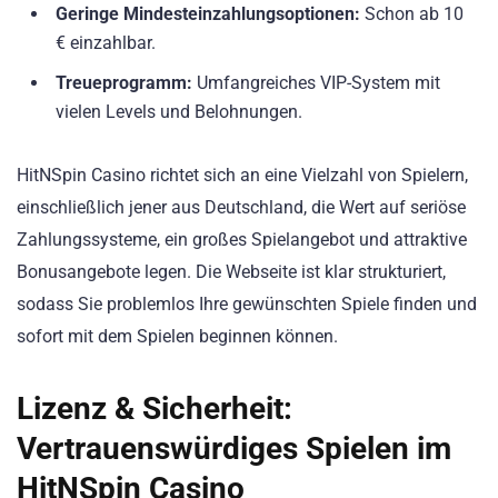
Geringe Mindesteinzahlungsoptionen:
Schon ab 10
€ einzahlbar.
Treueprogramm:
Umfangreiches VIP-System mit
vielen Levels und Belohnungen.
HitNSpin Casino richtet sich an eine Vielzahl von Spielern,
einschließlich jener aus Deutschland, die Wert auf seriöse
Zahlungssysteme, ein großes Spielangebot und attraktive
Bonusangebote legen. Die Webseite ist klar strukturiert,
sodass Sie problemlos Ihre gewünschten Spiele finden und
sofort mit dem Spielen beginnen können.
Lizenz & Sicherheit:
Vertrauenswürdiges Spielen im
HitNSpin Casino