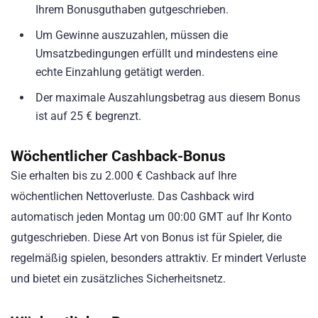
Ihrem Bonusguthaben gutgeschrieben.
Um Gewinne auszuzahlen, müssen die
Umsatzbedingungen erfüllt und mindestens eine
echte Einzahlung getätigt werden.
Der maximale Auszahlungsbetrag aus diesem Bonus
ist auf 25 € begrenzt.
Wöchentlicher Cashback-Bonus
Sie erhalten bis zu 2.000 € Cashback auf Ihre
wöchentlichen Nettoverluste. Das Cashback wird
automatisch jeden Montag um 00:00 GMT auf Ihr Konto
gutgeschrieben. Diese Art von Bonus ist für Spieler, die
regelmäßig spielen, besonders attraktiv. Er mindert Verluste
und bietet ein zusätzliches Sicherheitsnetz.