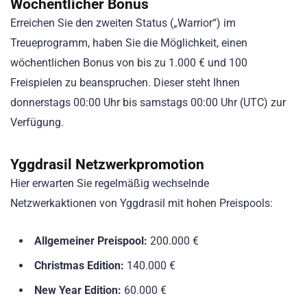
Wöchentlicher Bonus
Erreichen Sie den zweiten Status („Warrior“) im
Treueprogramm, haben Sie die Möglichkeit, einen
wöchentlichen Bonus von bis zu 1.000 € und 100
Freispielen zu beanspruchen. Dieser steht Ihnen
donnerstags 00:00 Uhr bis samstags 00:00 Uhr (UTC) zur
Verfügung.
Yggdrasil Netzwerkpromotion
Hier erwarten Sie regelmäßig wechselnde
Netzwerkaktionen von Yggdrasil mit hohen Preispools:
Allgemeiner Preispool:
200.000 €
Christmas Edition:
140.000 €
New Year Edition:
60.000 €