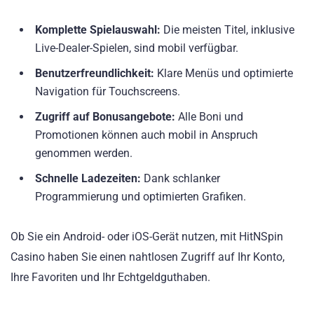
Komplette Spielauswahl:
Die meisten Titel, inklusive
Live-Dealer-Spielen, sind mobil verfügbar.
Benutzerfreundlichkeit:
Klare Menüs und optimierte
Navigation für Touchscreens.
Zugriff auf Bonusangebote:
Alle Boni und
Promotionen können auch mobil in Anspruch
genommen werden.
Schnelle Ladezeiten:
Dank schlanker
Programmierung und optimierten Grafiken.
Ob Sie ein Android- oder iOS-Gerät nutzen, mit HitNSpin
Casino haben Sie einen nahtlosen Zugriff auf Ihr Konto,
Ihre Favoriten und Ihr Echtgeldguthaben.