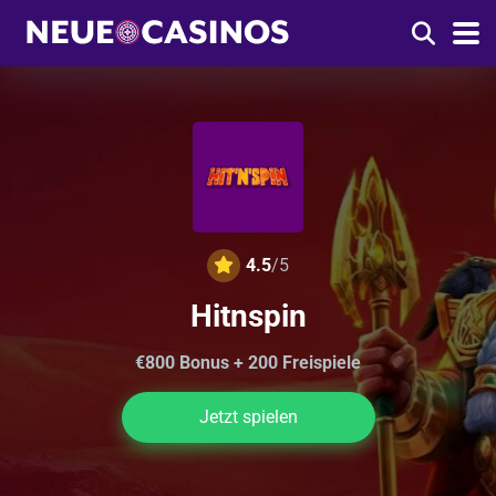
4.5
/5
Hitnspin
€800 Bonus + 200 Freispiele
Jetzt spielen