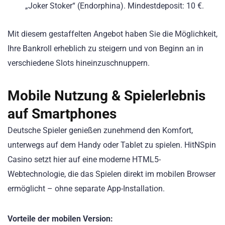
„Joker Stoker“ (Endorphina). Mindestdeposit: 10 €.
Mit diesem gestaffelten Angebot haben Sie die Möglichkeit,
Ihre Bankroll erheblich zu steigern und von Beginn an in
verschiedene Slots hineinzuschnuppern.
Mobile Nutzung & Spielerlebnis
auf Smartphones
Deutsche Spieler genießen zunehmend den Komfort,
unterwegs auf dem Handy oder Tablet zu spielen. HitNSpin
Casino setzt hier auf eine moderne HTML5-
Webtechnologie, die das Spielen direkt im mobilen Browser
ermöglicht – ohne separate App-Installation.
Vorteile der mobilen Version: