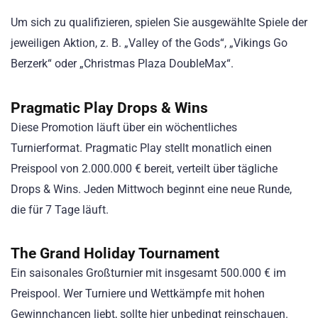
Um sich zu qualifizieren, spielen Sie ausgewählte Spiele der
jeweiligen Aktion, z. B. „Valley of the Gods“, „Vikings Go
Berzerk“ oder „Christmas Plaza DoubleMax“.
Pragmatic Play Drops & Wins
Diese Promotion läuft über ein wöchentliches
Turnierformat. Pragmatic Play stellt monatlich einen
Preispool von 2.000.000 € bereit, verteilt über tägliche
Drops & Wins. Jeden Mittwoch beginnt eine neue Runde,
die für 7 Tage läuft.
The Grand Holiday Tournament
Ein saisonales Großturnier mit insgesamt 500.000 € im
Preispool. Wer Turniere und Wettkämpfe mit hohen
Gewinnchancen liebt, sollte hier unbedingt reinschauen.