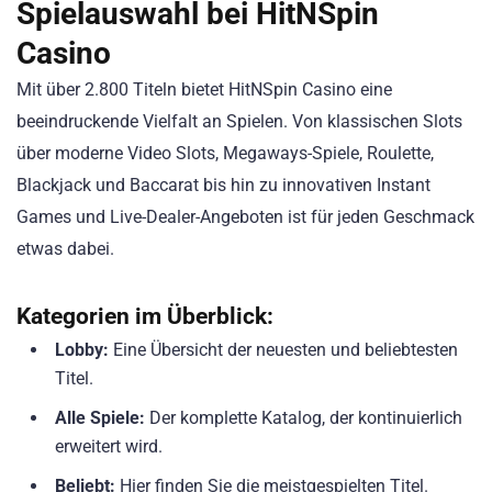
Spielauswahl bei HitNSpin
Casino
Mit über 2.800 Titeln bietet HitNSpin Casino eine
beeindruckende Vielfalt an Spielen. Von klassischen Slots
über moderne Video Slots, Megaways-Spiele, Roulette,
Blackjack und Baccarat bis hin zu innovativen Instant
Games und Live-Dealer-Angeboten ist für jeden Geschmack
etwas dabei.
Kategorien im Überblick:
Lobby:
Eine Übersicht der neuesten und beliebtesten
Titel.
Alle Spiele:
Der komplette Katalog, der kontinuierlich
erweitert wird.
Beliebt:
Hier finden Sie die meistgespielten Titel.