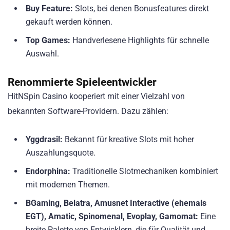
Buy Feature:
Slots, bei denen Bonusfeatures direkt
gekauft werden können.
Top Games:
Handverlesene Highlights für schnelle
Auswahl.
Renommierte Spieleentwickler
HitNSpin Casino kooperiert mit einer Vielzahl von
bekannten Software-Providern. Dazu zählen:
Yggdrasil:
Bekannt für kreative Slots mit hoher
Auszahlungsquote.
Endorphina:
Traditionelle Slotmechaniken kombiniert
mit modernen Themen.
BGaming, Belatra, Amusnet Interactive (ehemals
EGT), Amatic, Spinomenal, Evoplay, Gamomat:
Eine
breite Palette von Entwicklern, die für Qualität und