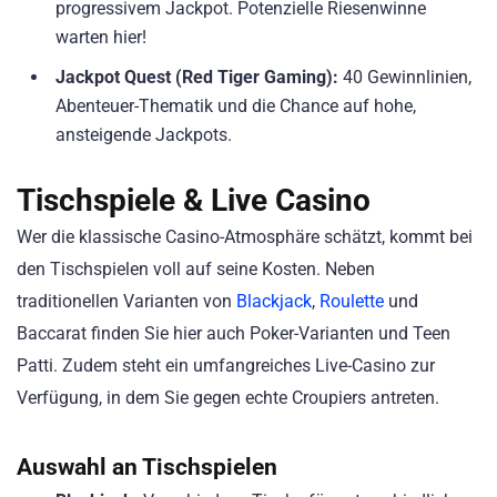
progressivem Jackpot. Potenzielle Riesenwinne
warten hier!
Jackpot Quest (Red Tiger Gaming):
40 Gewinnlinien,
Abenteuer-Thematik und die Chance auf hohe,
ansteigende Jackpots.
Tischspiele & Live Casino
Wer die klassische Casino-Atmosphäre schätzt, kommt bei
den Tischspielen voll auf seine Kosten. Neben
traditionellen Varianten von
Blackjack
,
Roulette
und
Baccarat finden Sie hier auch Poker-Varianten und Teen
Patti. Zudem steht ein umfangreiches Live-Casino zur
Verfügung, in dem Sie gegen echte Croupiers antreten.
Auswahl an Tischspielen