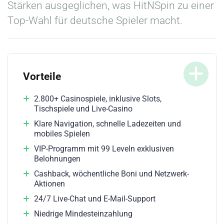
Stärken ausgeglichen, was HitNSpin zu einer
Top-Wahl für deutsche Spieler macht.
Vorteile
2.800+ Casinospiele, inklusive Slots,
Tischspiele und Live-Casino
Klare Navigation, schnelle Ladezeiten und
mobiles Spielen
VIP-Programm mit 99 Leveln exklusiven
Belohnungen
Cashback, wöchentliche Boni und Netzwerk-
Aktionen
24/7 Live-Chat und E-Mail-Support
Niedrige Mindesteinzahlung