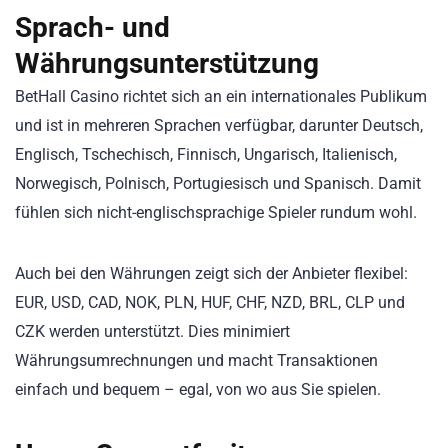
Sprach- und
Währungsunterstützung
BetHall Casino richtet sich an ein internationales Publikum
und ist in mehreren Sprachen verfügbar, darunter Deutsch,
Englisch, Tschechisch, Finnisch, Ungarisch, Italienisch,
Norwegisch, Polnisch, Portugiesisch und Spanisch. Damit
fühlen sich nicht-englischsprachige Spieler rundum wohl.
Auch bei den Währungen zeigt sich der Anbieter flexibel:
EUR, USD, CAD, NOK, PLN, HUF, CHF, NZD, BRL, CLP und
CZK werden unterstützt. Dies minimiert
Währungsumrechnungen und macht Transaktionen
einfach und bequem – egal, von wo aus Sie spielen.