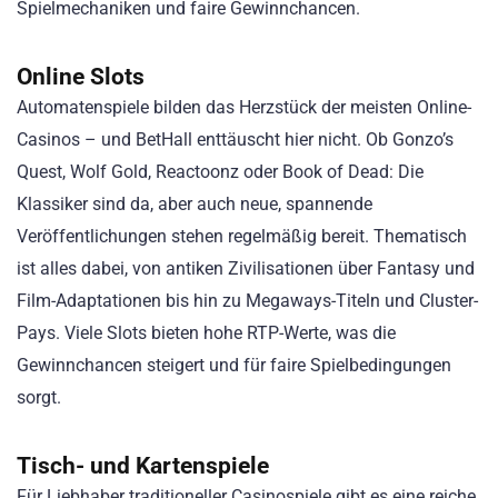
Spielmechaniken und faire Gewinnchancen.
Online Slots
Automatenspiele bilden das Herzstück der meisten Online-
Casinos – und BetHall enttäuscht hier nicht. Ob Gonzo’s
Quest, Wolf Gold, Reactoonz oder Book of Dead: Die
Klassiker sind da, aber auch neue, spannende
Veröffentlichungen stehen regelmäßig bereit. Thematisch
ist alles dabei, von antiken Zivilisationen über Fantasy und
Film-Adaptationen bis hin zu Megaways-Titeln und Cluster-
Pays. Viele Slots bieten hohe RTP-Werte, was die
Gewinnchancen steigert und für faire Spielbedingungen
sorgt.
Tisch- und Kartenspiele
Für Liebhaber traditioneller Casinospiele gibt es eine reiche