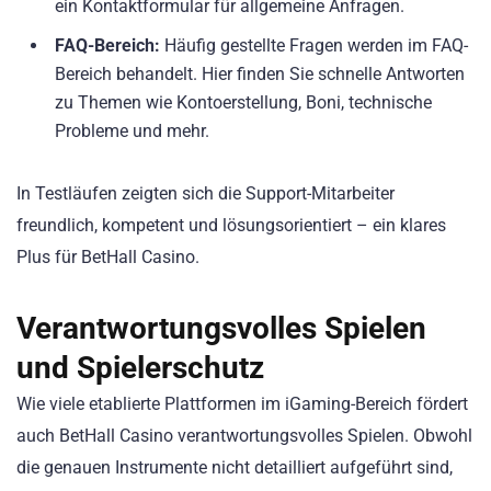
ein Kontaktformular für allgemeine Anfragen.
FAQ-Bereich:
Häufig gestellte Fragen werden im FAQ-
Bereich behandelt. Hier finden Sie schnelle Antworten
zu Themen wie Kontoerstellung, Boni, technische
Probleme und mehr.
In Testläufen zeigten sich die Support-Mitarbeiter
freundlich, kompetent und lösungsorientiert – ein klares
Plus für BetHall Casino.
Verantwortungsvolles Spielen
und Spielerschutz
Wie viele etablierte Plattformen im iGaming-Bereich fördert
auch BetHall Casino verantwortungsvolles Spielen. Obwohl
die genauen Instrumente nicht detailliert aufgeführt sind,