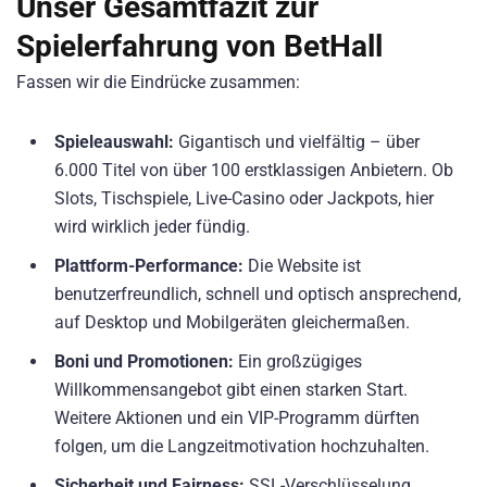
Unser Gesamtfazit zur
Spielerfahrung von BetHall
Fassen wir die Eindrücke zusammen:
Spieleauswahl:
Gigantisch und vielfältig – über
6.000 Titel von über 100 erstklassigen Anbietern. Ob
Slots, Tischspiele, Live-Casino oder Jackpots, hier
wird wirklich jeder fündig.
Plattform-Performance:
Die Website ist
benutzerfreundlich, schnell und optisch ansprechend,
auf Desktop und Mobilgeräten gleichermaßen.
Boni und Promotionen:
Ein großzügiges
Willkommensangebot gibt einen starken Start.
Weitere Aktionen und ein VIP-Programm dürften
folgen, um die Langzeitmotivation hochzuhalten.
Sicherheit und Fairness:
SSL-Verschlüsselung,