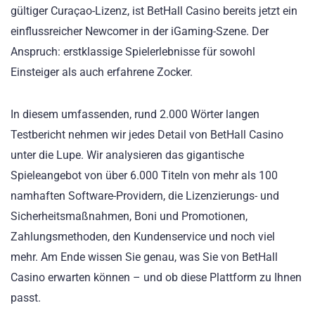
gültiger Curaçao-Lizenz, ist BetHall Casino bereits jetzt ein
einflussreicher Newcomer in der iGaming-Szene. Der
Anspruch: erstklassige Spielerlebnisse für sowohl
Einsteiger als auch erfahrene Zocker.
In diesem umfassenden, rund 2.000 Wörter langen
Testbericht nehmen wir jedes Detail von BetHall Casino
unter die Lupe. Wir analysieren das gigantische
Spieleangebot von über 6.000 Titeln von mehr als 100
namhaften Software-Providern, die Lizenzierungs- und
Sicherheitsmaßnahmen, Boni und Promotionen,
Zahlungsmethoden, den Kundenservice und noch viel
mehr. Am Ende wissen Sie genau, was Sie von BetHall
Casino erwarten können – und ob diese Plattform zu Ihnen
passt.