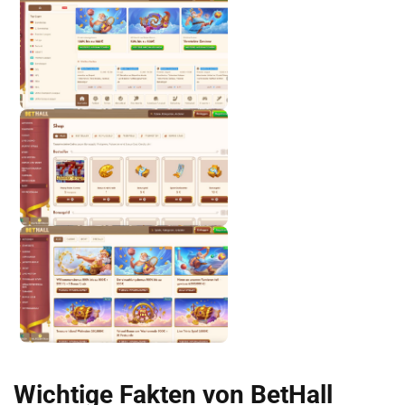
Wichtige Fakten von BetHall