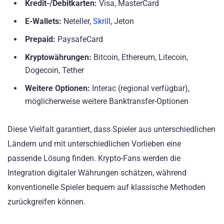
Kredit-/Debitkarten:
Visa, MasterCard
E-Wallets:
Neteller,
Skrill
, Jeton
Prepaid:
PaysafeCard
Kryptowährungen:
Bitcoin, Ethereum, Litecoin,
Dogecoin, Tether
Weitere Optionen:
Interac (regional verfügbar),
möglicherweise weitere Banktransfer-Optionen
Diese Vielfalt garantiert, dass Spieler aus unterschiedlichen
Ländern und mit unterschiedlichen Vorlieben eine
passende Lösung finden. Krypto-Fans werden die
Integration digitaler Währungen schätzen, während
konventionelle Spieler bequem auf klassische Methoden
zurückgreifen können.