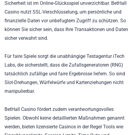
Sicherheit ist im Online-Glücksspiel unverzichtbar. BetHall
Casino nutzt SSL-Verschlüsselung, um persönliche und
finanzielle Daten vor unbefugtem Zugriff zu schützen. So
können Sie sicher sein, dass Ihre Transaktionen und Daten
sicher verwahrt sind.
Für faire Spiele sorgt die unabhängige Testagentur iTech
Labs, die sicherstellt, dass die Zufallsgeneratoren (RNG)
tatsächlich zufällige und faire Ergebnisse liefern. So sind
Slot-Drehungen, Würfelwürfe und Kartenziehungen nicht
manipulierbar.
BetHall Casino fördert zudem verantwortungsvolles
Spielen. Obwohl keine detaillierten Maßnahmen genannt
werden, bieten lizensierte Casinos in der Regel Tools wie