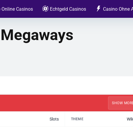
 Online Casinos
Echtgeld Casinos
Casino Ohne 
d Megaways
SHOW MOR
Slots
Wil
THEME