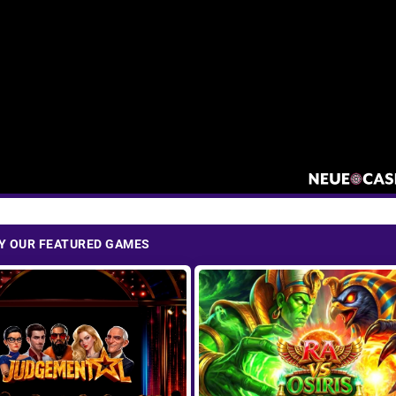
Y OUR FEATURED GAMES