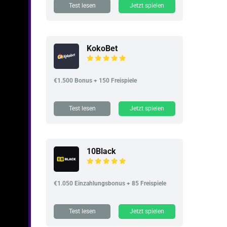
Test lesen
Jetzt spielen
KokoBet
€1.500 Bonus + 150 Freispiele
Test lesen
Jetzt spielen
10Black
€1.050 Einzahlungsbonus + 85 Freispiele
Test lesen
Jetzt spielen