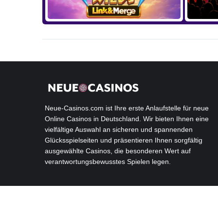
Neue-Casinos.com ist Ihre erste Anlaufstelle für neue
Online Casinos in Deutschland. Wir bieten Ihnen eine
vielfältige Auswahl an sicheren und spannenden
Glücksspielseiten und präsentieren Ihnen sorgfältig
ausgewählte Casinos, die besonderen Wert auf
verantwortungsbewusstes Spielen legen.