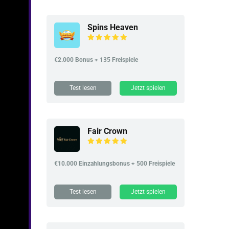
Spins Heaven
€2.000 Bonus + 135 Freispiele
Test lesen
Jetzt spielen
Fair Crown
€10.000 Einzahlungsbonus + 500 Freispiele
Test lesen
Jetzt spielen