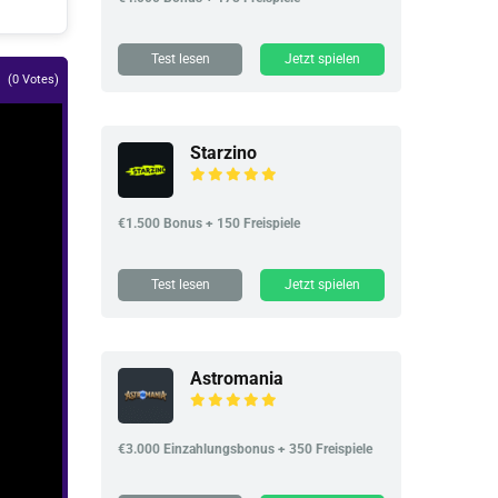
Test lesen
Jetzt spielen
(
0
Votes)
Starzino
€1.500 Bonus + 150 Freispiele
Test lesen
Jetzt spielen
Astromania
€3.000 Einzahlungsbonus + 350 Freispiele