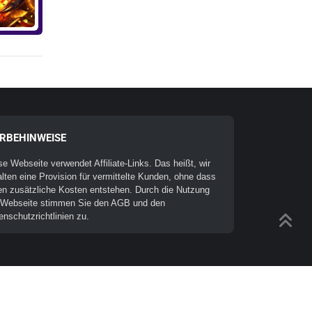
RBEHINWEISE
se Webseite verwendet Affiliate-Links. Das heißt, wir
alten eine Provision für vermittelte Kunden, ohne dass
en zusätzliche Kosten entstehen. Durch die Nutzung
 Webseite stimmen Sie den AGB und den
enschutzrichtlinien zu.