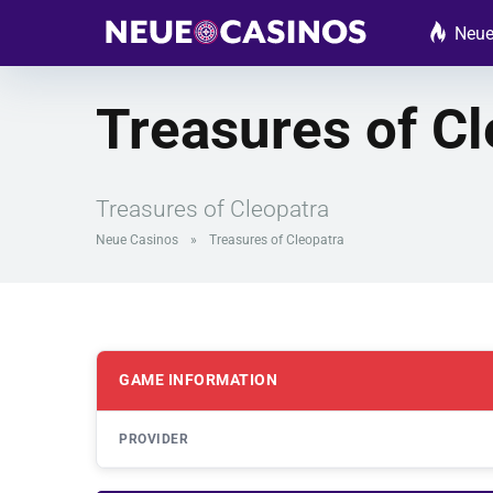
Neue
Treasures of Cl
Treasures of Cleopatra
Neue Casinos
»
Treasures of Cleopatra
GAME INFORMATION
PROVIDER