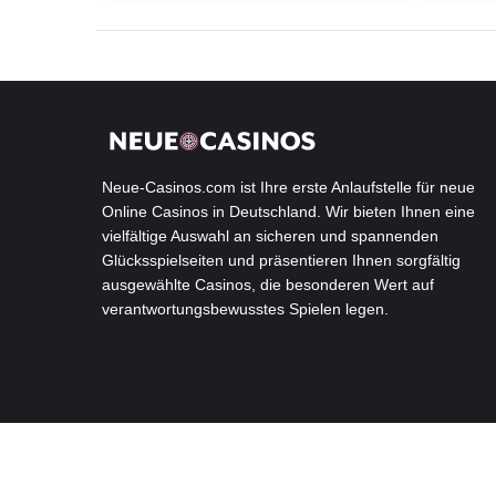
Neue-Casinos.com ist Ihre erste Anlaufstelle für neue
Online Casinos in Deutschland. Wir bieten Ihnen eine
vielfältige Auswahl an sicheren und spannenden
Glücksspielseiten und präsentieren Ihnen sorgfältig
ausgewählte Casinos, die besonderen Wert auf
verantwortungsbewusstes Spielen legen.
Sitemap
Impressum
Datenschutzerklärung
Cooki