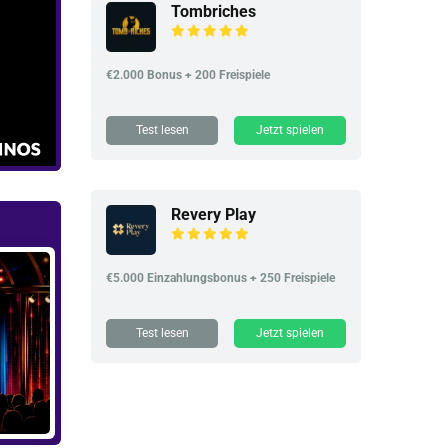
Tombriches
€2.000 Bonus + 200 Freispiele
Test lesen
Jetzt spielen
Revery Play
€5.000 Einzahlungsbonus + 250 Freispiele
Test lesen
Jetzt spielen