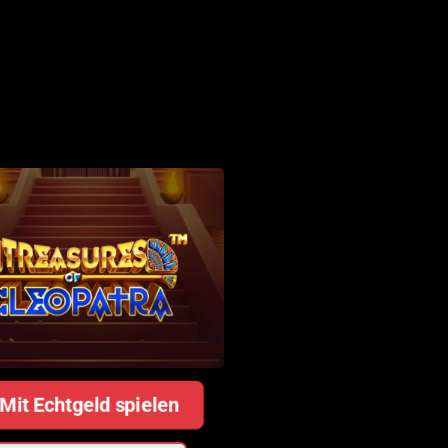
Mit Echtgeld spielen