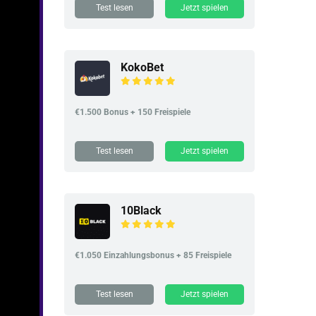
Test lesen
Jetzt spielen
KokoBet
€1.500 Bonus + 150 Freispiele
Test lesen
Jetzt spielen
10Black
€1.050 Einzahlungsbonus + 85 Freispiele
Test lesen
Jetzt spielen