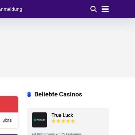
Anmeldung
Beliebte Casinos
True Luck
Slots
€4.000 Bonus + 175 Freispiele