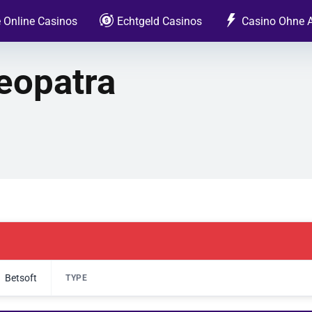
 Online Casinos
Echtgeld Casinos
Casino Ohne 
eopatra
Betsoft
TYPE