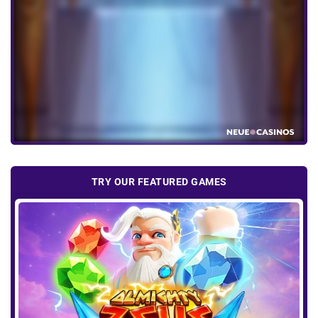
TRY OUR FEATURED GAMES