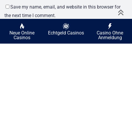
Save my name, email, and website in this browser for
the next time I comment.
Neue Online
Echtgeld Casinos
Casino Ohne
Casinos
Anmeldung
Beliebte Casinos
Shiny Wilds
€1.000 Bonus + 250 Freispiele
Test lesen
Jetzt spielen