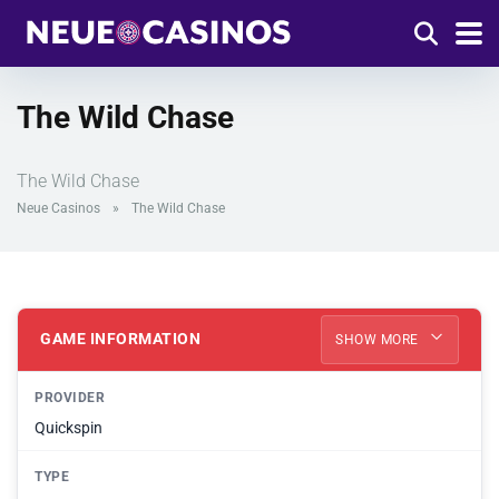
The Wild Chase
The Wild Chase
Neue Casinos
»
The Wild Chase
GAME INFORMATION
SHOW MORE
PROVIDER
Quickspin
TYPE