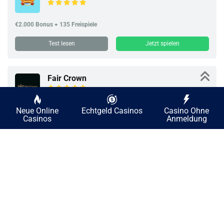
€2.000 Bonus + 135 Freispiele
Test lesen
Jetzt spielen
Fair Crown
Neue Online
Echtgeld Casinos
Casino Ohne
€10.000 Einzahlungsbonus + 500 Freispiele
Casinos
Anmeldung
Test lesen
Jetzt spielen
Tombriches
€2.000 Bonus + 200 Freispiele
Test lesen
Jetzt spielen