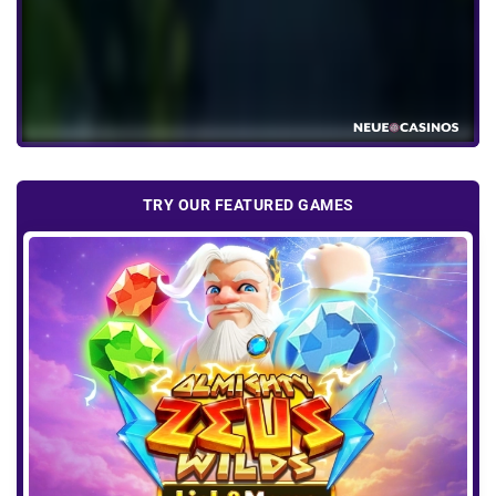
TRY OUR FEATURED GAMES