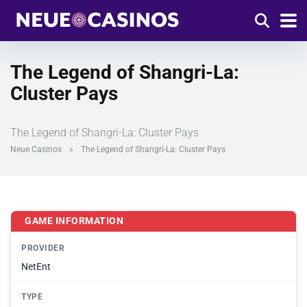
The Legend of Shangri-La:
Cluster Pays
The Legend of Shangri-La: Cluster Pays
Neue Casinos
»
The Legend of Shangri-La: Cluster Pays
GAME INFORMATION
PROVIDER
NetEnt
TYPE