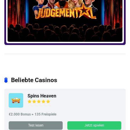
Beliebte Casinos
Spins Heaven
€2.000 Bonus + 135 Freispiele
Test lesen
Jetzt spielen