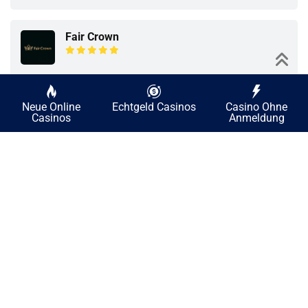
Fair Crown
€10.000 Einzahlungsbonus + 500 Freispiele
Neue Online
Echtgeld Casinos
Casino Ohne
Test lesen
Jetzt spielen
Casinos
Anmeldung
Tombriches
€2.000 Bonus + 200 Freispiele
Test lesen
Jetzt spielen
Revery Play