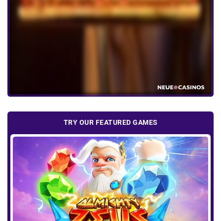
TRY OUR FEATURED GAMES