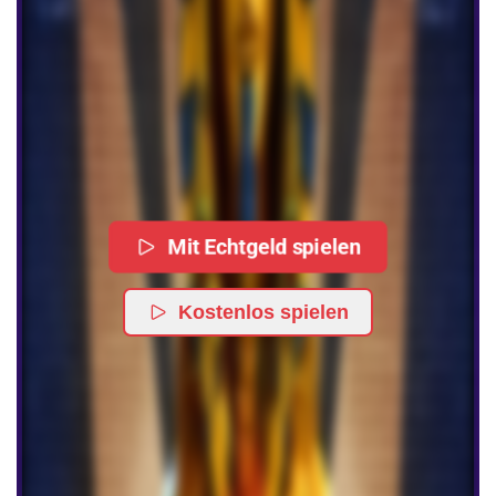
Mit Echtgeld spielen
Kostenlos spielen