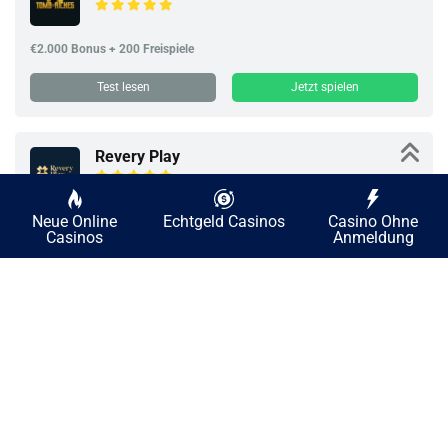
€2.000 Bonus + 200 Freispiele
Test lesen
Jetzt spielen
Revery Play
Neue Online
Echtgeld Casinos
Casino Ohne
€5.000 Einzahlungsbonus + 250 Freispiele
Casinos
Anmeldung
Test lesen
Jetzt spielen
Shiny Wilds
€1.000 Bonus + 250 Freispiele
Test lesen
Jetzt spielen