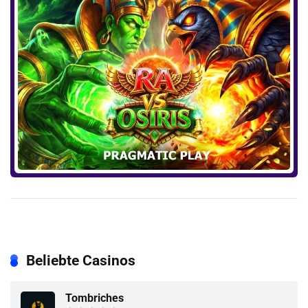
Beliebte Casinos
Tombriches